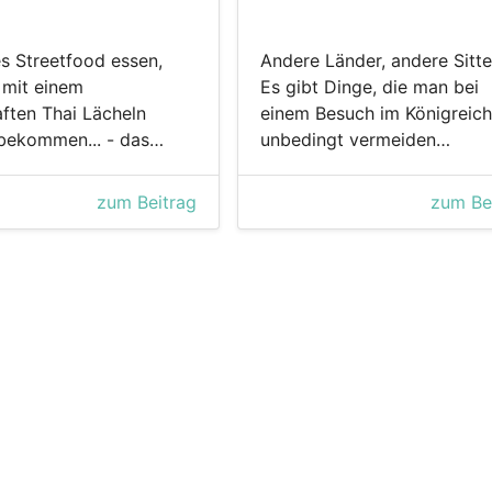
es Streetfood essen,
Andere Länder, andere Sitte
 mit einem
Es gibt Dinge, die man bei
ften Thai Lächeln
einem Besuch im Königreich
 bekommen... - das…
unbedingt vermeiden…
zum Beitrag
zum Be