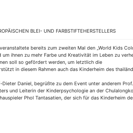
OPÄISCHEN BLEI- UND FARBSTIFTEHERSTELLERS
eranstaltete bereits zum zweiten Mal den „World Kids Col
d um ihnen zu mehr Farbe und Kreativität im Leben zu verhe
en soll so gefördert werden, um letztlich die
rstützt in diesem Rahmen auch das Kinderheim des thailän
f-Dieter Daniel, begrüßte zu dem Event unter anderem Prof.
ters und Leiterin der Kinderpsychologie an der Chulalongk
hauspieler Phol Tantasatien, der sich für das Kinderheim de