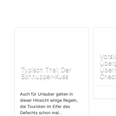
Vorsi
Über
Typisch Thai: Der
Über
Schnupper-Kuss
Chec
Auch für Urlauber gelten in
dieser Hinsicht einige Regeln,
die Touristen im Eifer des
Gefechts schon mal…