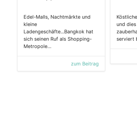
Edel-Malls, Nachtmärkte und
Köstlich
kleine
und dies
Ladengeschäfte...Bangkok hat
zauberha
sich seinen Ruf als Shopping-
serviert
Metropole…
zum Beitrag