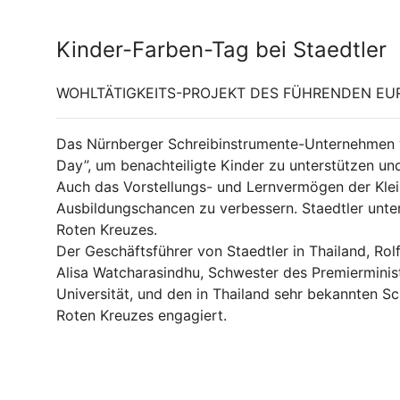
Kinder-Farben-Tag bei Staedtler
WOHLTÄTIGKEITS-PROJEKT DES FÜHRENDEN EUR
Das Nürnberger Schreibinstrumente-Unternehmen v
Day”, um benachteiligte Kinder zu unterstützen un
Auch das Vorstellungs- und Lernvermögen der Klein
Ausbildungschancen zu verbessern. Staedtler unte
Roten Kreuzes.
Der Geschäftsführer von Staedtler in Thailand, Rol
Alisa Watcharasindhu, Schwester des Premierminis
Universität, und den in Thailand sehr bekannten Sc
Roten Kreuzes engagiert.