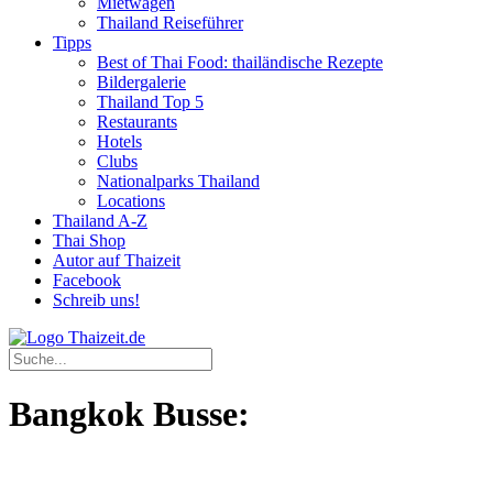
Mietwagen
Thailand Reiseführer
Tipps
Best of Thai Food: thailändische Rezepte
Bildergalerie
Thailand Top 5
Restaurants
Hotels
Clubs
Nationalparks Thailand
Locations
Thailand A-Z
Thai Shop
Autor auf Thaizeit
Facebook
Schreib uns!
Bangkok Busse: