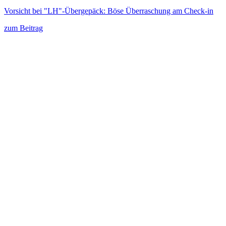
Vorsicht bei "LH"-Übergepäck: Böse Überraschung am Check-in
zum Beitrag