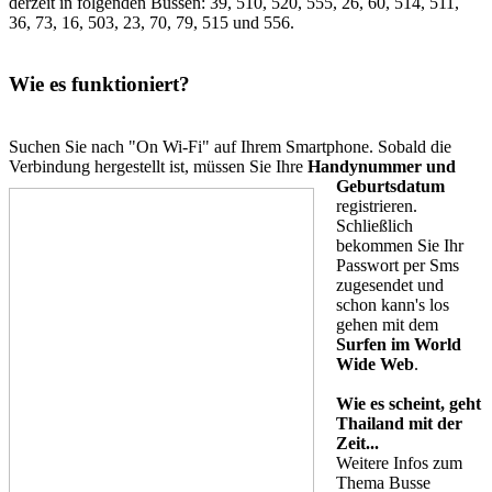
derzeit in folgenden Bussen: 39, 510, 520, 555, 26, 60, 514, 511,
36, 73, 16, 503, 23, 70, 79, 515 und 556.
Wie es funktioniert?
Suchen Sie nach "On Wi-Fi" auf Ihrem Smartphone. Sobald die
Verbindung hergestellt ist
, müssen Sie Ihre
Handynummer und
Geburtsdatum
registrieren.
Schließlich
bekommen Sie Ihr
Passwort per Sms
zugesendet und
schon kann's los
gehen mit dem
Surfen im World
Wide Web
.
Wie es scheint, geht
Thailand mit der
Zeit...
Weitere Infos zum
Thema Busse