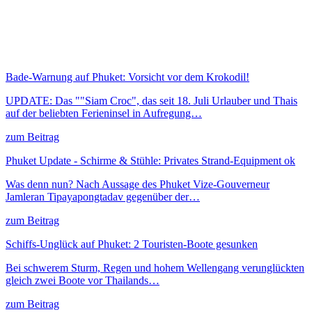
Bade-Warnung auf Phuket: Vorsicht vor dem Krokodil!
UPDATE: Das ""Siam Croc", das seit 18. Juli Urlauber und Thais
auf der beliebten Ferieninsel in Aufregung…
zum Beitrag
Phuket Update - Schirme & Stühle: Privates Strand-Equipment ok
Was denn nun? Nach Aussage des Phuket Vize-Gouverneur
Jamleran Tipayapongtadav gegenüber der…
zum Beitrag
Schiffs-Unglück auf Phuket: 2 Touristen-Boote gesunken
Bei schwerem Sturm, Regen und hohem Wellengang verunglückten
gleich zwei Boote vor Thailands…
zum Beitrag