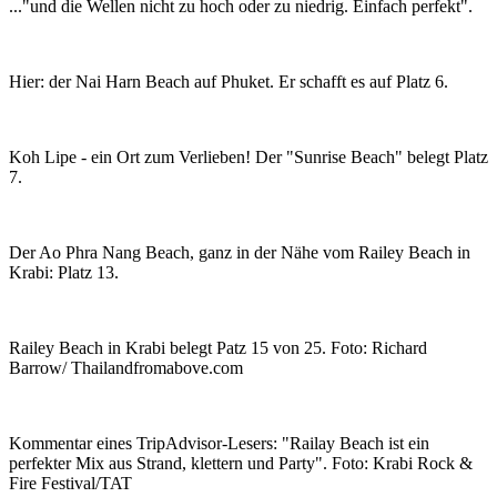
..."und die Wellen nicht zu hoch oder zu niedrig. Einfach perfekt".
Hier: der Nai Harn Beach auf Phuket. Er schafft es auf Platz 6.
Koh Lipe - ein Ort zum Verlieben! Der "Sunrise Beach" belegt Platz
7.
Der Ao Phra Nang Beach, ganz in der Nähe vom Railey Beach in
Krabi: Platz 13.
Railey Beach in Krabi belegt Patz 15 von 25. Foto: Richard
Barrow/ Thailandfromabove.com
Kommentar eines TripAdvisor-Lesers: "Railay Beach ist ein
perfekter Mix aus Strand, klettern und Party". Foto: Krabi Rock &
Fire Festival/TAT