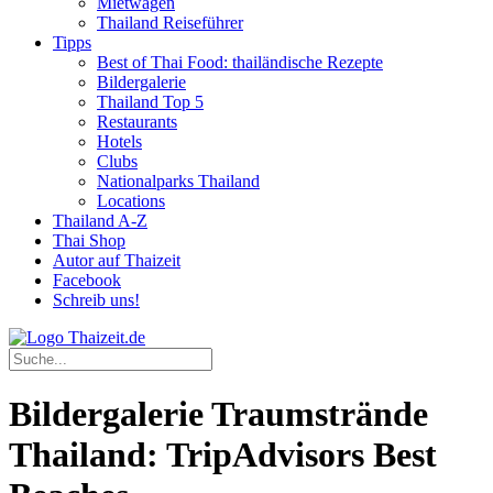
Mietwagen
Thailand Reiseführer
Tipps
Best of Thai Food: thailändische Rezepte
Bildergalerie
Thailand Top 5
Restaurants
Hotels
Clubs
Nationalparks Thailand
Locations
Thailand A-Z
Thai Shop
Autor auf Thaizeit
Facebook
Schreib uns!
Bildergalerie Traumstrände
Thailand: TripAdvisors Best