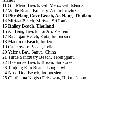
Islands
11 Gili Meno Beach, Gili Meno, Gili Islands
12 White Beach Boracay, Aklan Provinz
13 PhraNang Cave Beach, Ao Nang, Thailand
14 Mirissa Beach, Mirissa, Sri Lanka
15 Railay Beach, Thailand
16 An Bang Beach Hoi An, Vietnam
17 Balangan Beach, Kuta, Indonesien
18 Mandrem Beach, Indien
19 Cavelossim Beach, Indien
20 Yalong Bay, Sanya, China
21 Turtle Sanctuary Beach, Terengganu
22 Haeundae Beach, Busan, Südkorea
23 Tanjung Rhu Beach, Langkawi
24 Nusa Dua Beach, Indonesien
25 Chirihama Nagisa Driveway, Hakui, Japan