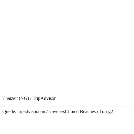
Thaizeit (NG) / TripAdvisor
Quelle: tripadvisor.com/TravelersChoice-Beaches-cTop-g2