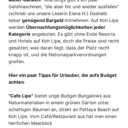
Geldmaschinen, "die aber hin und wieder ausfallen"
(schrieb uns unsere Leserin Elena H.) Deshalb
lieber
genügend Bargeld
mitnehmen. Auf Koh Lipe
werden
Übernachtungsmöglichkeiten jeder
Kategorie
angeboten. Es gibt ohne Ende Resorts
und Hotels auf Koh Lipe, doch die Preise sind recht
gesalzen, was daran liegt, dass der Platz recht
knapp ist, und die Nationalparkverordnungen
greifen.
Hier ein paar Tipps für Urlauber, die aufs Budget
achten
:
"Cafe Lipe"
bietet urige Budget-Bungalows aus
Naturmaterialien in einem grünen Garten unter
schattigen Bäumen an, direkt an Pattaya Beach auf
Koh Lipe. Vom Café/Restaurant aus hat man einen
herrlichen Meerblick