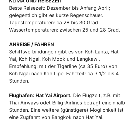
KLIMA UND REISEZEIT
Beste Reisezeit: Dezember bis Anfang April;
gelegentlich gibt es kurze Regenschauer.
Tagestemperaturen: ca 28 bis 30 Grad.
Wassertemperaturen: zwischen 25 und 28 Grad.
ANREISE / FÄHREN
Schiffsverbindungen gibt es von Koh Lanta, Hat
Yai, Koh Ngai, Koh Mook und Langkawi.
Empfehlung: mit der Tigerline (ca 35 Euro) von
Koh Ngai nach Koh Lipe. Fahrzeit: ca 3 1/2 bis 4
Stunden.
Flughafen: Hat Yai Airport.
Die Flugzeit, z.B. mit
Thai Airways odet Billig-Airlines beträgt eineinhalb
Stunden. Eine weitere (günstigere) Möglichkeit ist
eine Zugfahrt von Bangkok nach Hat Yai.