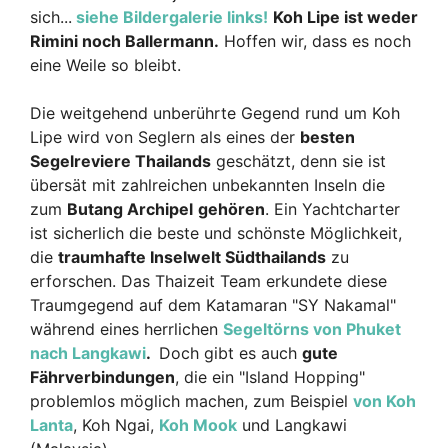
sich...
siehe Bildergalerie links!
Koh Lipe ist weder
Rimini noch Ballermann.
Hoffen wir, dass es noch
eine Weile so bleibt.
Die weitgehend unberührte Gegend rund um Koh
Lipe wird von Seglern als eines der
besten
Segelreviere Thailands
geschätzt, denn sie ist
übersät mit zahlreichen unbekannten Inseln die
zum
Butang Archipel
gehören
. Ein Yachtcharter
ist sicherlich die beste und schönste Möglichkeit,
die
traumhafte Inselwelt Südthailands
zu
erforschen. Das Thaizeit Team erkundete diese
Traumgegend auf dem Katamaran "SY Nakamal"
während eines herrlichen
Segeltörns von Phuket
nach Langkawi
.
Doch gibt es auch
gute
Fährverbindungen
, die ein "Island Hopping"
problemlos möglich machen, zum Beispiel
von Koh
Lanta
, Koh Ngai,
Koh Mook
und Langkawi