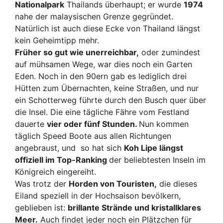
Nationalpark
Thailands überhaupt; er wurde
1974
nahe der malaysischen Grenze gegründet.
Natürlich ist auch diese Ecke von Thailand längst
kein Geheimtipp mehr.
Früher so gut wie unerreichbar,
oder zumindest
auf mühsamen Wege, war dies noch ein Garten
Eden. Noch in den 90ern gab es lediglich drei
Hütten zum Übernachten, keine Straßen, und nur
ein Schotterweg führte durch den Busch quer über
die Insel. Die eine tägliche Fähre vom Festland
dauerte
vier oder fünf Stunden.
Nun kommen
täglich Speed Boote aus allen Richtungen
angebraust, und so hat sich
Koh Lipe längst
offiziell im Top-Ranking
der beliebtesten Inseln im
Königreich eingereiht.
Was trotz der
Horden von Touristen,
die dieses
Eiland speziell in der Hochsaison bevölkern,
geblieben ist:
brillante Strände und kristallklares
Meer.
Auch findet jeder noch ein Plätzchen für