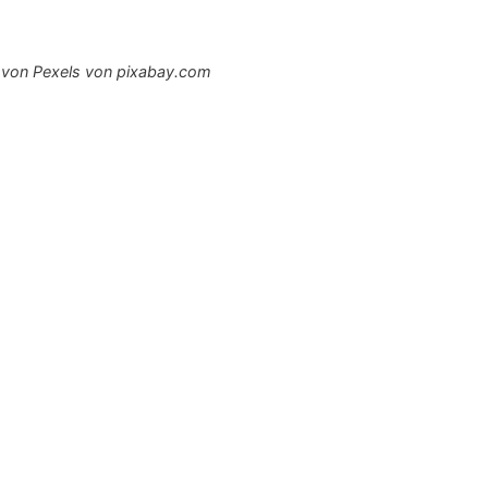
d von Pexels von pixabay.com