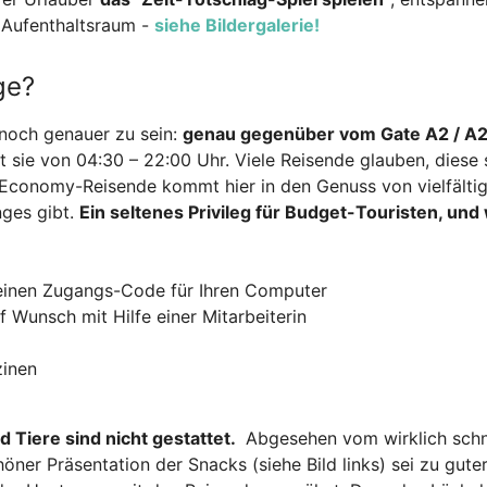
m Aufenthaltsraum -
siehe Bildergalerie!
ge?
 noch genauer zu sein:
genau gegenüber vom Gate A2 / A2
t sie von 04:30 – 22:00 Uhr. Viele Reisende glauben, diese 
Economy-Reisende kommt hier in den Genuss von vielfälti
nges gibt.
Ein seltenes Privileg für Budget-Touristen, und
 einen Zugangs-Code für Ihren Computer
 Wunsch mit Hilfe einer Mitarbeiterin
zinen
d Tiere sind nicht gestattet.
Abgesehen vom wirklich schn
öner Präsentation der Snacks (siehe Bild links) sei zu guter