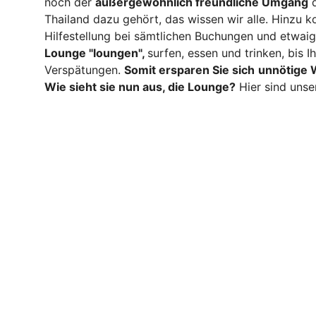
noch der
außergewöhnlich freundliche Umgang
d
Thailand dazu gehört, das wissen wir alle. Hinzu k
Hilfestellung bei sämtlichen Buchungen und etwa
Lounge "loungen",
surfen, essen und trinken, bis I
Verspätungen.
Somit ersparen Sie sich
unnötige W
Wie sieht sie nun aus, die Lounge?
Hier sind unse