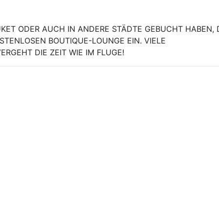
HUKET ODER AUCH IN ANDERE STÄDTE GEBUCHT HABEN,
OSTENLOSEN BOUTIQUE-LOUNGE EIN. VIELE
RGEHT DIE ZEIT WIE IM FLUGE!