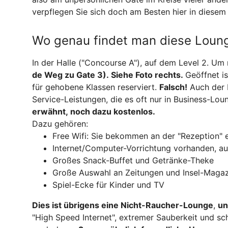
verpflegen Sie sich doch am Besten hier in diese
Wo genau findet man diese Loun
In der Halle ("Concourse A"), auf dem Level 2. Um
de Weg zu Gate 3). Siehe Foto rechts.
Geöffnet is
für gehobene Klassen reserviert.
Falsch!
Auch der 
Service-Leistungen, die es oft nur in Business-Lou
erwähnt, noch dazu kostenlos.
Dazu gehören:
Free Wifi: Sie bekommen an der "Rezeption"
Internet/Computer-Vorrichtung vorhanden, auf
Großes Snack-Buffet und Getränke-Theke
Große Auswahl an Zeitungen und Insel-Maga
Spiel-Ecke für Kinder und TV
Dies ist übrigen
s eine Nicht-Raucher-Lounge
,
un
"High Speed Internet", extremer Sauberkeit und sch