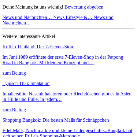
Deine Meinung ist uns wichtig!
Bewertung abgeben
News und Nachrichten…
News Lifestyle &…
News und
Nachrichten…
Weitere interessante Artikel
Kult in Thailand: Der 7-Eleven-Store
Im Juni 1989 eröffnete der erste 7-Eleven-Shop in der Patpong
Road in Bangkok. Mit kleinem Konzept und…
zum Beitrag
Typisch Thai: Inhalation
Inhalierstifte, Naseninhalatoren oder Riechdöschen gibt es in Asien
in Hülle und Fülle. In jedem…
zum Beitrag
Shopping Bangkok: Die besten Malls für Schnäppchen
Edel-Malls, Nachtmärkte und kleine Ladengeschäfte...Bangkok hat
sich seinen Ruf als Shopping-Metropole…