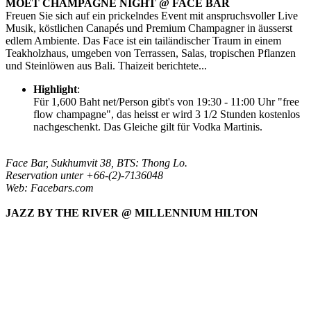
MOËT CHAMPAGNE NIGHT @ FACE BAR
Freuen Sie sich auf ein prickelndes Event mit anspruchsvoller Live
Musik, köstlichen Canapés und Premium Champagner in äusserst
edlem Ambiente. Das Face ist ein tailändischer Traum in einem
Teakholzhaus, umgeben von Terrassen, Salas, tropischen Pflanzen
und Steinlöwen aus Bali. Thaizeit berichtete...
Highlight
:
Für 1,600 Baht net/Person gibt's von 19:30 - 11:00 Uhr "free
flow champagne", das heisst er wird 3 1/2 Stunden kostenlos
nachgeschenkt. Das Gleiche gilt für Vodka Martinis.
Face Bar, Sukhumvit 38, BTS: Thong Lo.
Reservation unter +66-(2)-7136048
Web: Facebars.com
JAZZ BY THE RIVER @ MILLENNIUM HILTON