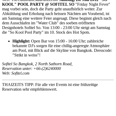
KOOL" POOL PARTY @ SOFITEL SO
"Friday Night Fever"
mag vorbei sein, doch die Party geht unaufhörlich weiter. Zur
Abkühlung und Erholung nach heissen Nächten am Vorabend, ist
am Samstag eine weitere Feier angesagt. Diese beginnt gleich nach
dem Ausschlafen im "Water Club" des soeben eröffneten
Designhotels Sofitel So. Von 13:00 - 23:00 Uhr steigt am Samstag
die "So Kool Pool Party" im 10. Stock des Hot Spots.
Highlight:
Open Bar von 15:00 - 16:00 Uhr; zahlreiche
bekannte DJ's sorgen für eine chillig-angeregte Atmosphäre
am Pool, mit Blick auf die Skyline von Bangkok. Dresscode:
"Strikt in weiss"!
Sofitel So Bangkok, 2 North Sathorn Road,
Reservation unter: +66-(2)6240000
Web: Sofitel.com
THAIZEITS TIPP: Für alle vier Events ist eine frühzeitige
Reservation sehr empfehlenswert.