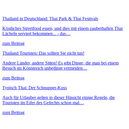
Thailand in Deutschland: Thai Park & Thai Festivals
Köstliches Streetfood essen, und dies mit einem zauberhaften Thai
Lächeln serviert bekommen... - das…
zum Beitrag
Thailand Touristen: Das sollten Sie nicht tun!
Andere Länder, andere Sitten! Es gibt Dinge, die man bei einem
Besuch im Königreich unbedingt vermeiden…
zum Beitrag
Typisch Thai: Der Schnupper-Kuss
Auch für Urlauber gelten in dieser Hinsicht einige Regeln, die
Touristen im Eifer des Gefechts schon mal…
zum Beitrag