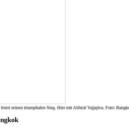
ert seinen triumphalen Sieg. Hier mit Abhisit Vajjajiva. Foto: Bangk
angkok