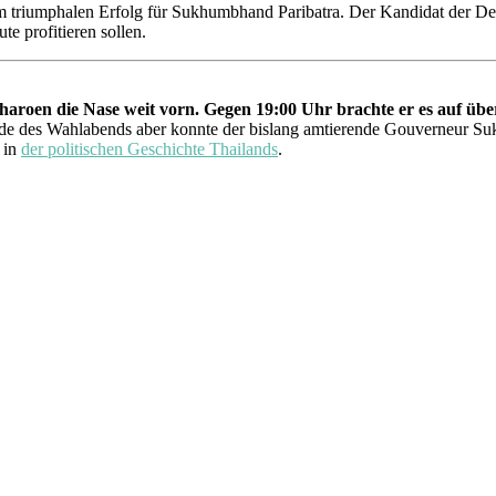
m triumphalen Erfolg für Sukhumbhand Paribatra. Der Kandidat der D
e profitieren sollen.
roen die Nase weit vorn. Gegen 19:00 Uhr brachte er es auf über
e des Wahlabends aber konnte der bislang amtierende Gouverneur Suk
in
der politischen Geschichte Thailands
.