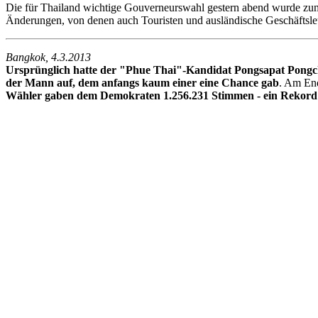
Die für Thailand wichtige Gouverneurswahl gestern abend wurde zu
Änderungen, von denen auch Touristen und ausländische Geschäftsleut
Bangkok, 4.3.2013
Ursprünglich hatte der "Phue Thai"-Kandidat Pongsapat Pongcha
der Mann auf, dem anfangs kaum einer eine Chance gab
. Am End
Wähler gaben dem Demokraten 1.256.231 Stimmen - ein Rekord