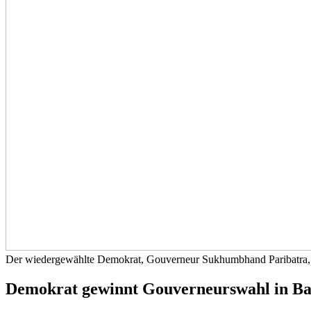
Der wiedergewählte Demokrat, Gouverneur Sukhumbhand Paribatra, fei
Demokrat gewinnt Gouverneurswahl in B