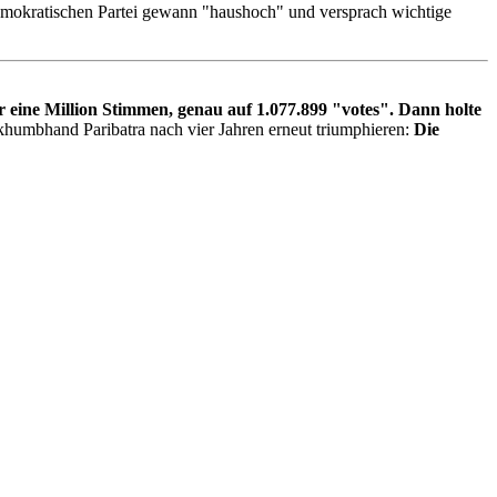
emokratischen Partei gewann "haushoch" und versprach wichtige
 eine Million Stimmen, genau auf 1.077.899 "votes". Dann holte
humbhand Paribatra nach vier Jahren erneut triumphieren:
Die