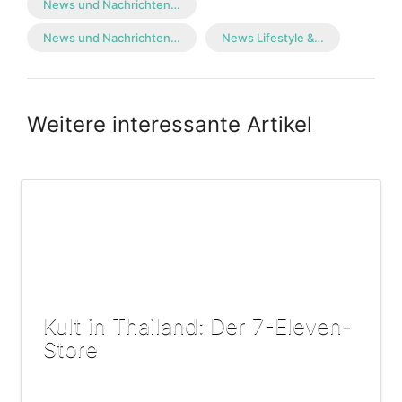
News und Nachrichten…
News und Nachrichten…
News Lifestyle &…
Weitere interessante Artikel
Kult in Thailand: Der 7-Eleven-
Store