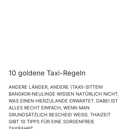
10 goldene Taxi-Regeln
ANDERE LÄNDER, ANDERE (TAXI)-SITTEN!
BANGKOK-NEULINGE WISSEN NATÜRLICH NICHT,
WAS EINEN HIERZULANDE ERWARTET. DABEI IST
ALLES RECHT EINFACH, WENN MAN
GRUNDSÄTZLICH BESCHEID WEISS. THAIZEIT G
IBT 10 TIPPS FÜR EINE SORGENFREIE T
AXIFAHRT.