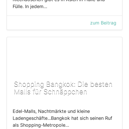
Fülle. In jedem…
zum Beitrag
Shopping Bangkok: Die besten
Malls für Schnäppchen
Edel-Malls, Nachtmärkte und kleine
Ladengeschäfte...Bangkok hat sich seinen Ruf
als Shopping-Metropole…