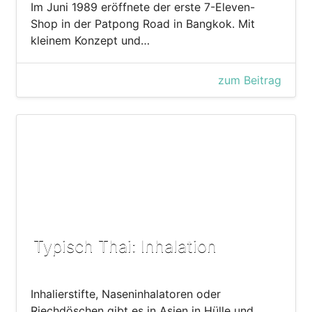
Im Juni 1989 eröffnete der erste 7-Eleven-
Shop in der Patpong Road in Bangkok. Mit
kleinem Konzept und…
zum Beitrag
Typisch Thai: Inhalation
Inhalierstifte, Naseninhalatoren oder
Riechdöschen gibt es in Asien in Hülle und