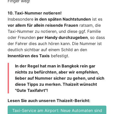
Finger weg!
10. Taxi-Nummer notieren!
Insbesondere
in den späten Nachtstunden
ist es
vor allem für allein reisende Frauen
ratsam, die
Taxi-Nummer zu notieren, und diese ggf. Familie
oder Freunden
per Handy durchzugeben
, so dass
der Fahrer dies auch hören kann. Die Nummer ist
deutlich sichtbar auf einem Schild an den
Innentüren des Taxis
befestigt.
In der Regel hat man in Bangkok rein gar
nichts zu befürchten, aber wir empfehlen,
lieber auf Nummer sicher zu gehen, und sich
diese Tipps zu merken. Thaizeit wünscht
"Gute Taxifahrt"!
Lesen Sie auch unseren Thaizeit-Bericht:
Taxi-Service am Airport: Neue Automaten sind