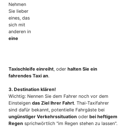
Nehmen
Sie lieber
eines, das
sich mit
anderen in
eine
T
axischleife einreiht
, oder
halten Sie ein
fahrendes Taxi an
.
3. Destination klären!
Wichtig: Nennen Sie dem Fahrer noch vor dem
Einsteigen
das Ziel Ihrer Fahrt
. Thai-Taxifahrer
sind dafür bekannt, potentielle Fahrgäste bei
ungünstiger Verkehrssituation
oder
bei heftigem
Regen
sprichwörtlich "im Regen stehen zu lassen".