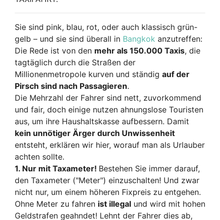
Sie sind pink, blau, rot, oder auch klassisch grün-
gelb – und sie sind überall in
Bangkok
anzutreffen:
Die Rede ist von den
mehr als 150.000 Taxis
, die
tagtäglich durch die Straßen der
Millionenmetropole kurven und ständig
auf der
Pirsch sind nach Passagieren
.
Die Mehrzahl der Fahrer sind nett, zuvorkommend
und fair, doch einige nutzen ahnungslose Touristen
aus, um ihre Haushaltskasse aufbessern. Damit
kein unnötiger Ärger durch Unwissenheit
entsteht, erklären wir hier, worauf man als Urlauber
achten sollte.
1. Nur mit Taxameter!
Bestehen Sie immer darauf,
den Taxameter ("Meter") einzuschalten! Und zwar
nicht nur, um einem höheren Fixpreis zu entgehen.
Ohne Meter zu fahren
ist illegal
und wird mit hohen
Geldstrafen geahndet! Lehnt der Fahrer dies ab,