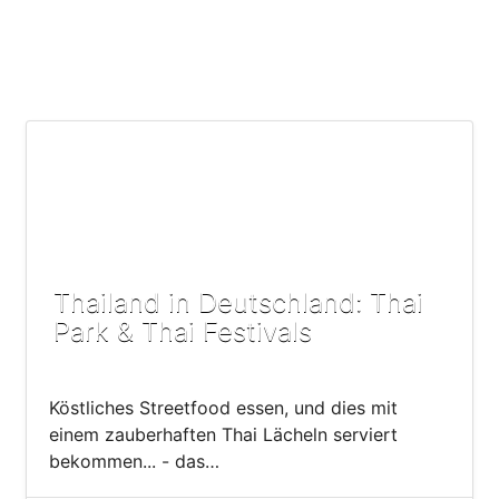
Thailand in Deutschland: Thai
Park & Thai Festivals
Köstliches Streetfood essen, und dies mit
einem zauberhaften Thai Lächeln serviert
bekommen... - das…