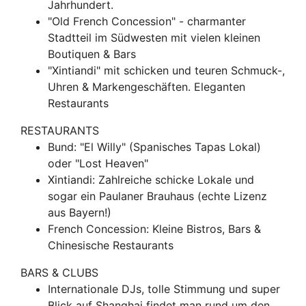
Jahrhundert.
"Old French Concession" - charmanter
Stadtteil im Südwesten mit vielen kleinen
Boutiquen & Bars
"Xintiandi" mit schicken und teuren Schmuck-,
Uhren & Markengeschäften. Eleganten
Restaurants
RESTAURANTS
Bund: "El Willy" (Spanisches Tapas Lokal)
oder "Lost Heaven"
Xintiandi: Zahlreiche schicke Lokale und
sogar ein Paulaner Brauhaus (echte Lizenz
aus Bayern!)
French Concession: Kleine Bistros, Bars &
Chinesische Restaurants
BARS & CLUBS
Internationale DJs, tolle Stimmung und super
Blick auf Shanghai findet man rund um den