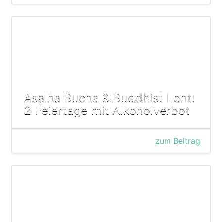
Asalha Bucha & Buddhist Lent:
2 Feiertage mit Alkoholverbot
zum Beitrag