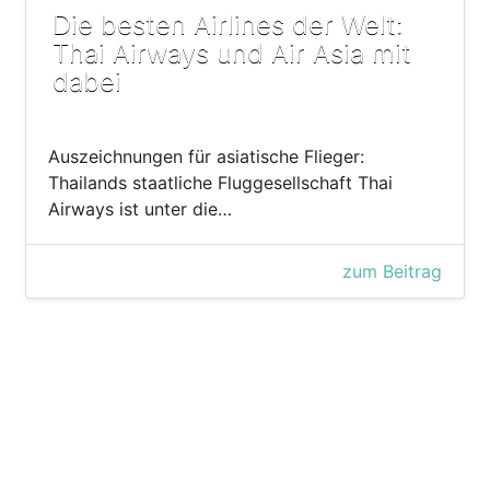
Die besten Airlines der Welt:
Thai Airways und Air Asia mit
dabei
Auszeichnungen für asiatische Flieger:
Thailands staatliche Fluggesellschaft Thai
Airways ist unter die…
zum Beitrag