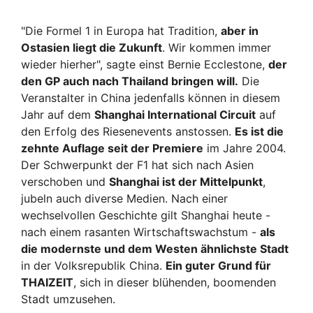
"Die Formel 1 in Europa hat Tradition,
aber in
Ostasien liegt die Zukunft
. Wir kommen immer
wieder hierher", sagte einst Bernie Ecclestone,
der
den GP auch nach Thailand bringen will.
Die
Veranstalter in China jedenfalls können in diesem
Jahr auf dem
Shanghai International Circuit
auf
den Erfolg des Riesenevents anstossen.
Es ist die
zehnte Auflage seit der Premiere
im Jahre 2004.
Der Schwerpunkt der F1 hat sich nach Asien
verschoben und
Shanghai ist der Mittelpunkt
,
jubeln auch diverse Medien. Nach einer
wechselvollen Geschichte gilt Shanghai heute -
nach einem rasanten Wirtschaftswachstum -
als
die modernste und dem Westen ähnlichste Stadt
in der Volksrepublik China.
Ein guter Grund für
THAIZEIT
, sich in dieser blühenden, boomenden
Stadt umzusehen.