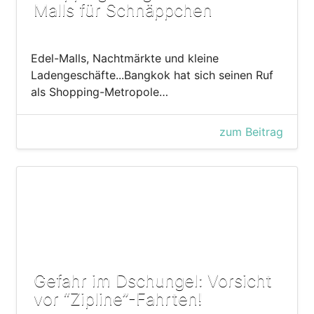
Malls für Schnäppchen
Edel-Malls, Nachtmärkte und kleine
Ladengeschäfte...Bangkok hat sich seinen Ruf
als Shopping-Metropole…
zum Beitrag
Gefahr im Dschungel: Vorsicht
vor “Zipline”-Fahrten!