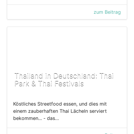
zum Beitrag
Thailand in Deutschland: Thai
Park & Thai Festivals
Köstliches Streetfood essen, und dies mit
einem zauberhaften Thai Lächeln serviert
bekommen... - das…