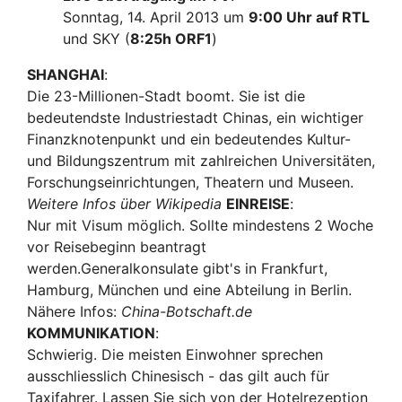
Sonntag, 14. April 2013 um
9:00 Uhr auf RTL
und SKY (
8:25h ORF1
)
SHANGHAI
:
Die 23-Millionen-Stadt boomt. Sie ist die
bedeutendste Industriestadt Chinas, ein wichtiger
Finanzknotenpunkt und ein bedeutendes Kultur-
und Bildungszentrum mit zahlreichen Universitäten,
Forschungseinrichtungen, Theatern und Museen.
Weitere Infos über Wikipedia
EINREISE
:
Nur mit Visum möglich. Sollte mindestens 2 Woche
vor Reisebeginn beantragt
werden.Generalkonsulate gibt's in Frankfurt,
Hamburg, München und eine Abteilung in Berlin.
Nähere Infos:
China-Botschaft.de
KOMMUNIKATION
:
Schwierig. Die meisten Einwohner sprechen
ausschliesslich Chinesisch - das gilt auch für
Taxifahrer. Lassen Sie sich von der Hotelrezeption