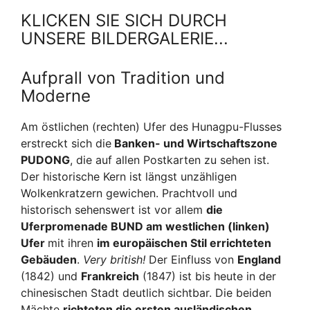
KLICKEN SIE SICH DURCH
UNSERE BILDERGALERIE...
Aufprall von Tradition und
Moderne
Am östlichen (rechten) Ufer des Hunagpu-Flusses
erstreckt sich die
Banken- und Wirtschaftszone
PUDONG
, die auf allen Postkarten zu sehen ist.
Der historische Kern ist längst unzähligen
Wolkenkratzern gewichen. Prachtvoll und
historisch sehenswert ist vor allem
die
Uferpromenade BUND am westlichen (linken)
Ufer
mit ihren
im europäischen Stil errichteten
Gebäuden
.
Very british!
Der Einfluss von
England
(1842) und
Frankreich
(1847) ist bis heute in der
chinesischen Stadt deutlich sichtbar. Die beiden
Mächte
richteten die ersten ausländischen