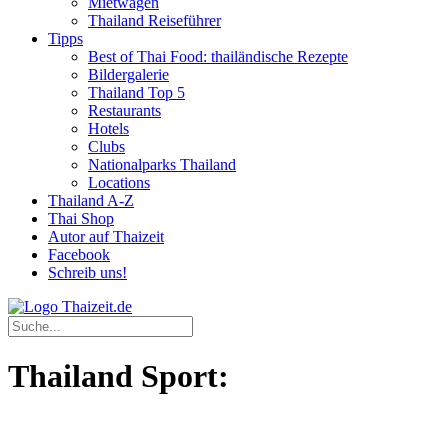
Mietwagen
Thailand Reiseführer
Tipps
Best of Thai Food: thailändische Rezepte
Bildergalerie
Thailand Top 5
Restaurants
Hotels
Clubs
Nationalparks Thailand
Locations
Thailand A-Z
Thai Shop
Autor auf Thaizeit
Facebook
Schreib uns!
Thailand Sport: