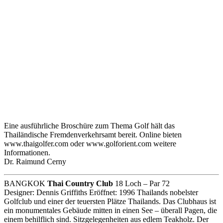
Eine ausführliche Broschüre zum Thema Golf hält das
Thailändische Fremdenverkehrsamt bereit. Online bieten
www.thaigolfer.com oder www.golforient.com weitere
Informationen.
Dr. Raimund Cerny
BANGKOK
Thai Country Club
18 Loch – Par 72
Designer: Dennis Griffiths Eröffnet: 1996 Thailands nobelster
Golfclub und einer der teuersten Plätze Thailands. Das Clubhaus ist
ein monumentales Gebäude mitten in einen See – überall Pagen, die
einem behilflich sind. Sitzgelegenheiten aus edlem Teakholz. Der