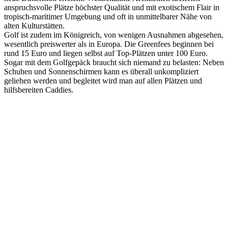
anspruchsvolle Plätze höchster Qualität und mit exotischem Flair in
tropisch-maritimer Umgebung und oft in unmittelbarer Nähe von
alten Kulturstätten.
Golf ist zudem im Königreich, von wenigen Ausnahmen abgesehen,
wesentlich preiswerter als in Europa. Die Greenfees beginnen bei
rund 15 Euro und liegen selbst auf Top-Plätzen unter 100 Euro.
Sogar mit dem Golfgepäck braucht sich niemand zu belasten: Neben
Schuhen und Sonnenschirmen kann es überall unkompliziert
geliehen werden und begleitet wird man auf allen Plätzen und
hilfsbereiten Caddies.