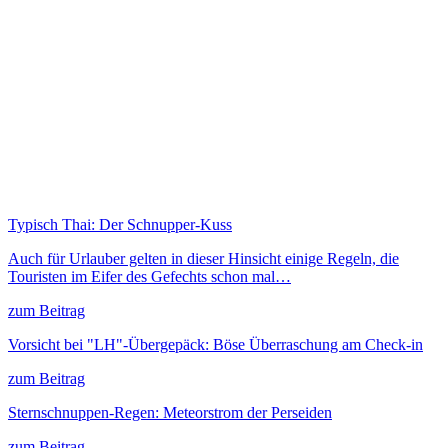
Typisch Thai: Der Schnupper-Kuss
Auch für Urlauber gelten in dieser Hinsicht einige Regeln, die
Touristen im Eifer des Gefechts schon mal…
zum Beitrag
Vorsicht bei "LH"-Übergepäck: Böse Überraschung am Check-in
zum Beitrag
Sternschnuppen-Regen: Meteorstrom der Perseiden
zum Beitrag