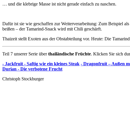
… und die klebrige Masse ist nicht gerade einfach zu naschen.
Dafür ist sie wie geschaffen zur Weiterverarbeitung: Zum Beispiel al
beißen – der Tamarind-Snack wird mit Chili geschärft.
Thaizeit stellt Exoten aus der Obstabteilung vor. Heute: Die Tamarind
Teil 7 unserer Serie über
thailändische Früchte
. Klicken Sie sich du
- Jackfruit - Saftig wie ein kleines Steak
- Dragonfruit – Außen 
Durian - Die verbotene Frucht
Christoph Stockburger