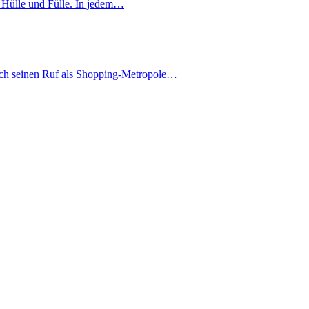
in Hülle und Fülle. In jedem…
ich seinen Ruf als Shopping-Metropole…