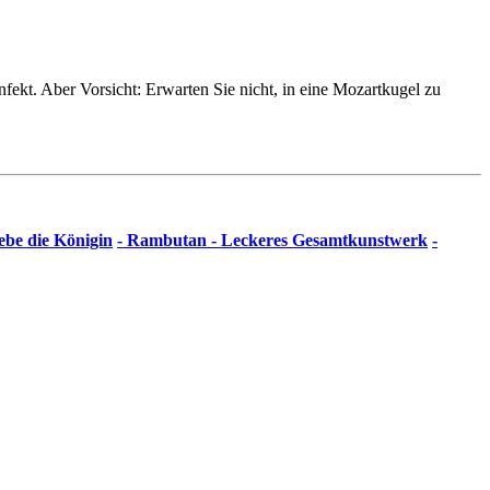
fekt. Aber Vorsicht: Erwarten Sie nicht, in eine Mozartkugel zu
ebe die Königin
- Rambutan - Leckeres Gesamtkunstwerk
-