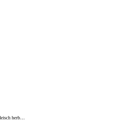
fleisch herb…