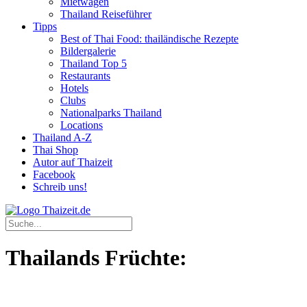
Mietwagen
Thailand Reiseführer
Tipps
Best of Thai Food: thailändische Rezepte
Bildergalerie
Thailand Top 5
Restaurants
Hotels
Clubs
Nationalparks Thailand
Locations
Thailand A-Z
Thai Shop
Autor auf Thaizeit
Facebook
Schreib uns!
Thailands Früchte: