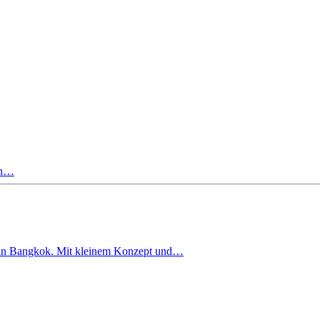
en…
d in Bangkok. Mit kleinem Konzept und…