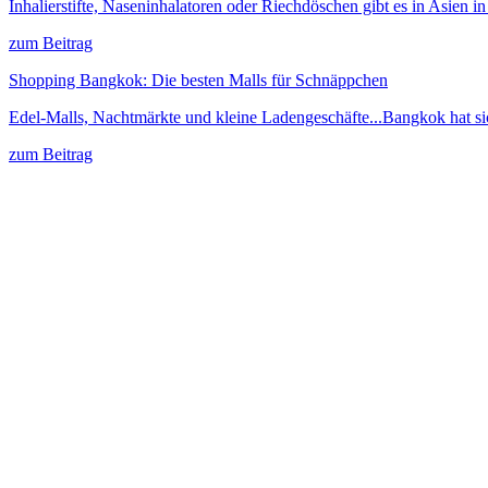
Inhalierstifte, Naseninhalatoren oder Riechdöschen gibt es in Asien 
zum Beitrag
Shopping Bangkok: Die besten Malls für Schnäppchen
Edel-Malls, Nachtmärkte und kleine Ladengeschäfte...Bangkok hat s
zum Beitrag