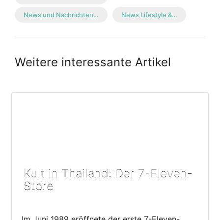
News und Nachrichten…
News Lifestyle &…
Weitere interessante Artikel
Kult in Thailand: Der 7-Eleven-
Store
Im Juni 1989 eröffnete der erste 7-Eleven-