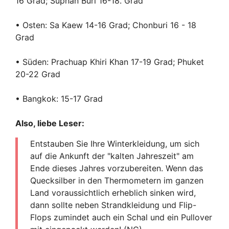
16 Grad; Suphan Buri 16-18. Grad
• Osten: Sa Kaew 14-16 Grad; Chonburi 16 - 18
Grad
• Süden: Prachuap Khiri Khan 17-19 Grad; Phuket
20-22 Grad
• Bangkok: 15-17 Grad
Also, liebe Leser:
Entstauben Sie Ihre Winterkleidung, um sich
auf die Ankunft der "kalten Jahreszeit" am
Ende dieses Jahres vorzubereiten. Wenn das
Quecksilber in den Thermometern im ganzen
Land voraussichtlich erheblich sinken wird,
dann sollte neben Strandkleidung und Flip-
Flops zumindet auch ein Schal und ein Pullover