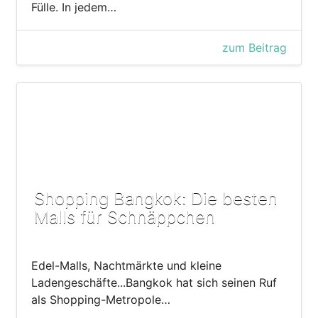
Fülle. In jedem…
zum Beitrag
Shopping Bangkok: Die besten
Malls für Schnäppchen
Edel-Malls, Nachtmärkte und kleine
Ladengeschäfte...Bangkok hat sich seinen Ruf
als Shopping-Metropole…