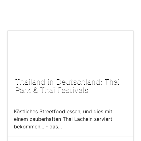
Thailand in Deutschland: Thai
Park & Thai Festivals
Köstliches Streetfood essen, und dies mit
einem zauberhaften Thai Lächeln serviert
bekommen... - das…