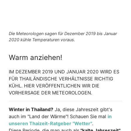
Die Meteorologen sagen für Dezember 2019 bis Januar
2020 kühle Temperaturen voraus.
Warm anziehen!
IM DEZEMBER 2019 UND JANUAR 2020 WIRD ES
FÜR THAILÄNDISCHE VERHÄLTNISSE RICHTIG
KÜHL. HIER VERÖFFENTLICHEN WIR DIE
VORHERSAGE DER METEOROLOGEN.
Winter in Thailand?
Ja, diese Jahreszeit gibt's
auch im "Land der Wärme"! Schauen Sie mal
in
unseren Thaizeit-Ratgeber "Wetter"
.
Diese Periode, die man auch als
"kalte Jahreszeit"