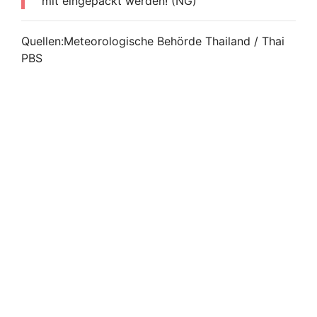
mit eingepackt werden! (NG)
Quellen:Meteorologische Behörde Thailand / Thai
PBS