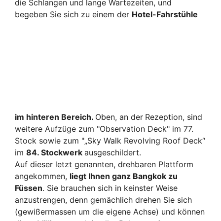
die Schlangen und lange Wartezeiten, und
begeben Sie sich z
u einem der
Hotel-Fahrstühle
im hinteren Bereich.
Oben, an der
Rezeption, sind
weitere Aufzüge zum "Observation Deck" im 77.
Stock sowie zum "„Sky Walk Revolving Roof Deck“
im
84. Stockwerk
ausgeschildert.
Auf dieser letzt genannten, drehbaren Plattform
angekommen,
liegt Ihnen ganz Bangkok zu
Füssen
. Sie brauchen sich in keinster Weise
anzustrengen, denn gemächlich drehen Sie sich
(gewißermassen um die eigene Achse) und können