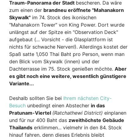
Traum-Panorama der Stadt
bescheren. Da wäre
zum einen der
brandneu eröffnete "Mahanakorn
Skywalk"
im 74. Stock des ikonischen
"Mahanakorn Tower" von King Power. Dort wurde
unlängst auf der Spitze ein "Observation Deck"
aufgebaut (... Vorsicht - die Glasplattform ist
nichts für schwache Nerven!). Allerdings kostet der
Spaß satte 1,050 Thai Baht pro Person, wenn man
den Blick vom Skywalk (innen) und der
Dachterrasse im 75. Stock genießen möchte.
Aber
es gibt noch eine weitere, wesentlich günstigere
Variante...
Deshalb sollten Sie bei
Ihrem nächsten City-
Besuch
unbedingt einen Abstecher
in das
Pratunam-Viertel
(Ratchathewi District)
einplanen
und für nur 400 Baht das
zweithöchste Gebäude
Thailands
erklimmen... vielmehr in den 84. Stock
hinauf fahren, denn dieses Erlebnis bleibt