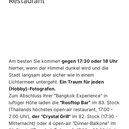
Restaurant
Am besten Sie kommen
gegen 17:30 oder 18 Uhr
hierher, wenn der Himmel dunkel wird und die
Stadt langsam aber sicher wie in einem
Lichtermeer untergeht.
Ein Traum für jeden
(Hobby)-Fotografen.
Zum Abschluss Ihrer "Bangkok Experience" in
luftiger Höhe laden die
"Rooftop Bar"
im 83. Stock
(Thailands höchstes open-air restaurant, 17:00 -
2:00 Uhr),
der "Crystal Grill"
im 82. Stock (17:30 -
Mitternacht) oder 4 open-air "Dinner-Balkone" im