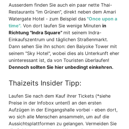
Ausserdem finden Sie auch ein paar nette Thai-
Restaurants "im Grünen", direkt neben dem Amari
Watergate Hotel - zum Beispiel das
"Once upon a
time".
Von dort laufen Sie wenige Minuten
in
Richtung "Indra Square"
mit seinem Indra-
Einkaufszentrum und täglichen Straßenmarkt.
Dann sehen Sie ihn schon: den Baiyoke Tower mit
seinem "Sky Hotel", wobei dies als Unterkunft eher
uninteressant ist, da von Touristen überlaufen!
Dennoch sollten Sie hier unbedingt einkehren.
Thaizeits Insider Tipp:
Laufen Sie nach dem Kauf ihrer Tickets (*siehe
Preise in der Infobox unten!) an den ersten
Aufzügen in der Eingangshalle vorbei - eben dort,
wo sich alle Menschen ansammeln, um auf die
Aussichtsplattformen zu gelangen. Vermeiden Sie