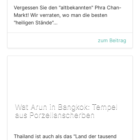
Vergessen Sie den "altbekannten" Phra Chan-
Markt! Wir verraten, wo man die besten
"heiligen Stände"…
zum Beitrag
Wat Arun in Bangkok: Tempel
aus Porzellanscherben
Thailand ist auch als das "Land der tausend