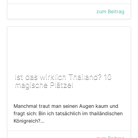
zum Beitrag
Ist das wirklich Thailand? 10
magische Plätze!
Manchmal traut man seinen Augen kaum und
fragt sich: Bin ich tatsächlich im thailändischen
Königreich?…