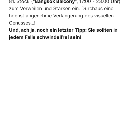
81. Stock (
"Bangkok Balcony"
, 17:00 - 23.00 Uhr)
zum Verweilen und Stärken ein. Durchaus eine
höchst angenehme Verlängerung des visuellen
Genusses...!
Und, ach ja, noch ein letzter Tipp: Sie sollten in
jedem Falle schwindelfrei sein!