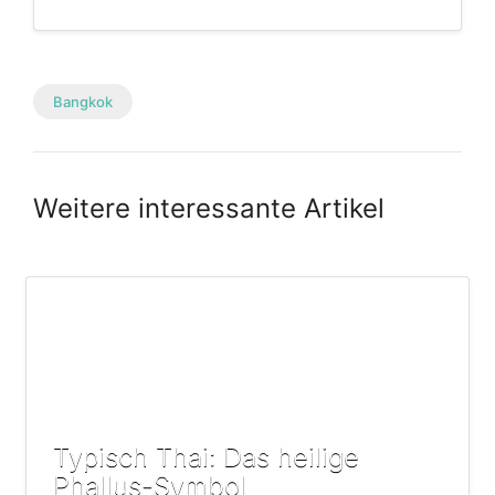
Bangkok
Weitere interessante Artikel
Typisch Thai: Das heilige
Phallus-Symbol