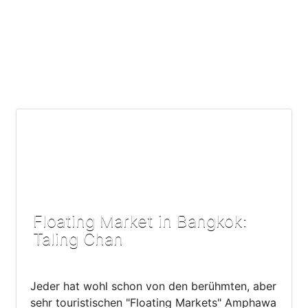
Floating Market in Bangkok:
Taling Chan
Jeder hat wohl schon von den berühmten, aber
sehr touristischen "Floating Markets" Amphawa