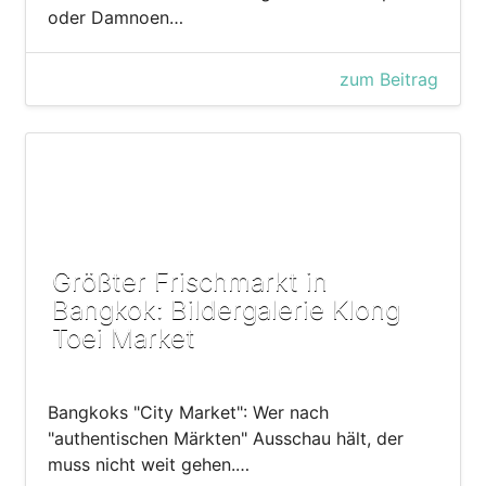
oder Damnoen…
zum Beitrag
Größter Frischmarkt in
Bangkok: Bildergalerie Klong
Toei Market
Bangkoks "City Market": Wer nach
"authentischen Märkten" Ausschau hält, der
muss nicht weit gehen.…