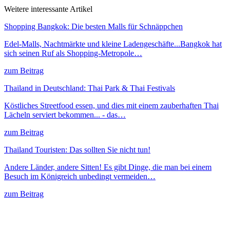
Weitere interessante Artikel
Shopping Bangkok: Die besten Malls für Schnäppchen
Edel-Malls, Nachtmärkte und kleine Ladengeschäfte...Bangkok hat
sich seinen Ruf als Shopping-Metropole…
zum Beitrag
Thailand in Deutschland: Thai Park & Thai Festivals
Köstliches Streetfood essen, und dies mit einem zauberhaften Thai
Lächeln serviert bekommen... - das…
zum Beitrag
Thailand Touristen: Das sollten Sie nicht tun!
Andere Länder, andere Sitten! Es gibt Dinge, die man bei einem
Besuch im Königreich unbedingt vermeiden…
zum Beitrag