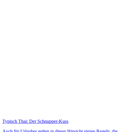
Typisch Thai: Der Schnupper-Kuss
Auch für Urlauber gelten in dieser Hinsicht einige Regeln, die