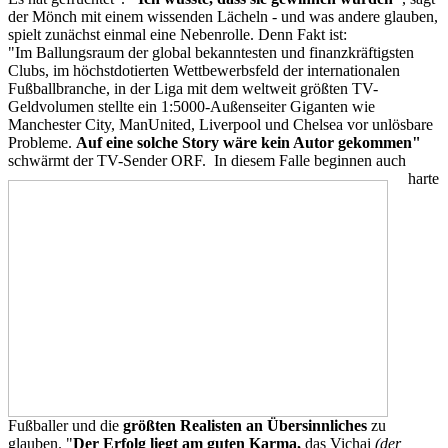
der Mönch mit einem wissenden Lächeln - und was andere glauben,
spielt zunächst einmal eine Nebenrolle. Denn Fakt ist:
"Im Ballungsraum der global bekanntesten und finanzkräftigsten
Clubs, im höchstdotierten Wettbewerbsfeld der internationalen
Fußballbranche, in der Liga mit dem weltweit größten TV-
Geldvolumen stellte ein 1:5000-Außenseiter Giganten wie
Manchester City, ManUnited, Liverpool und Chelsea vor unlösbare
Probleme.
Auf eine solche Story wäre kein Autor gekommen"
schwärmt der TV-Sender ORF.
In diesem Falle beginnen auch
harte
Fußballer und die
größten Realisten an Übersinnliches
zu
glauben. "
Der Erfolg liegt am guten
Karma,
das Vichai
(der