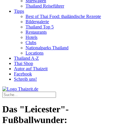
Mietwagen
Thailand Reiseführer
Tipps
Best of Thai Food: thailändische Rezepte
Bildergalerie
Thailand Top 5
Restaurants
Hotels
Clubs
Nationalparks Thailand
Locations
Thailand A-Z
Thai Shop
Autor auf Thaizeit
Facebook
Schreib uns!
Das "Leicester"-
Fußballwunder: