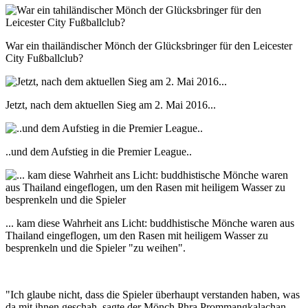
War ein thailändischer Mönch der Glücksbringer für den Leicester
City Fußballclub?
Jetzt, nach dem aktuellen Sieg am 2. Mai 2016...
..und dem Aufstieg in die Premier League..
... kam diese Wahrheit ans Licht: buddhistische Mönche waren aus
Thailand eingeflogen, um den Rasen mit heiligem Wasser zu
besprenkeln und die Spieler "zu weihen".
"Ich glaube nicht, dass die Spieler überhaupt verstanden haben, was
da mit ihnen geschah, sagte der Mönch Phra Prommangkalachan.