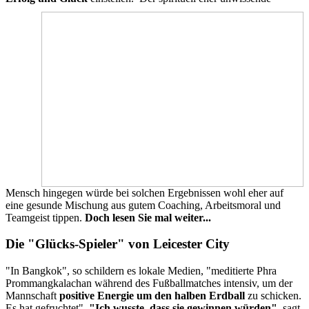
Mensch hingegen würde bei solchen Ergebnissen wohl eher auf
eine gesunde Mischung aus gutem Coaching, Arbeitsmoral und
Teamgeist tippen.
Doch lesen Sie mal weiter...
Die "Glücks-Spieler" von Leicester City
"In Bangkok", so schildern es lokale Medien, "meditierte Phra
Prommangkalachan während des Fußballmatches intensiv, um der
Mannschaft
positive Energie um den halben Erdball
zu schicken.
Es hat gefruchtet".
"Ich wusste, dass sie gewinnen würden"
, sagt