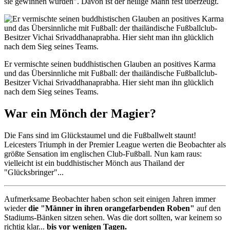
sie gewinnen würden". Davon ist der heilige Mann fest überzeugt.
Er vermischte seinen buddhistischen Glauben an positives Karma
und das Übersinnliche mit Fußball: der thailändische Fußballclub-
Besitzer Vichai Srivaddhanaprabha. Hier sieht man ihn glücklich
nach dem Sieg seines Teams.
War ein Mönch der Magier?
Die Fans sind im Glückstaumel und die Fußballwelt staunt!
Leicesters Triumph in der Premier League werten die Beobachter als
größte Sensation im englischen Club-Fußball. Nun kam raus:
vielleicht ist ein buddhistischer Mönch aus Thailand der
"Glücksbringer"...
Aufmerksame Beobachter haben schon seit einigen Jahren immer
wieder
die "Männer in ihren orangefarbenden Roben"
auf den
Stadiums-Bänken sitzen sehen. Was die dort sollten, war keinem so
richtig klar...
bis vor wenigen Tagen.