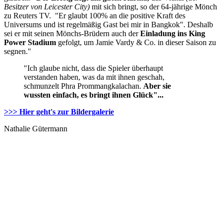
Besitzer von Leicester City)
mit sich bringt, so der 64-jährige Mönch
zu Reuters TV. "Er glaubt 100% an die positive Kraft des
Universums und ist regelmäßig Gast bei mir in Bangkok". Deshalb
sei er mit seinen Mönchs-Brüdern auch der
Einladung ins King
Power Stadium
gefolgt, um Jamie Vardy & Co. in dieser Saison zu
segnen."
"Ich glaube nicht, dass die Spieler überhaupt
verstanden haben, was da mit ihnen geschah,
schmunzelt Phra Prommangkalachan.
Aber sie
wussten einfach, es bringt ihnen Glück"...
>>> Hier geht's zur Bildergalerie
Nathalie Gütermann