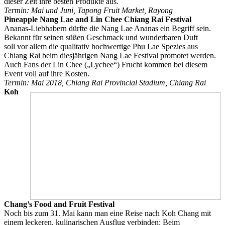
dieser Zeit ihre besten Produkte aus.
Termin: Mai und Juni, Tapong Fruit Market, Rayong
Pineapple Nang Lae and Lin Chee Chiang Rai Festival
Ananas-Liebhabern dürfte die Nang Lae Ananas ein Begriff sein.
Bekannt für seinen süßen Geschmack und wunderbaren Duft
soll vor allem die qualitativ hochwertige Phu Lae Spezies aus
Chiang Rai beim diesjährigen Nang Lae Festival promotet werden.
Auch Fans der Lin Chee („Lychee“) Frucht kommen bei diesem
Event voll auf ihre Kosten.
Termin: Mai 2018,
Chiang Rai Provincial Stadium,
Chiang Rai
Koh
Chang’s Food and Fruit Festival
Noch bis zum 31. Mai kann man eine Reise nach Koh Chang mit
einem leckeren, kulinarischen Ausflug verbinden: Beim