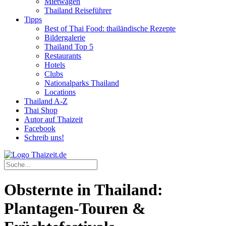
Mietwagen
Thailand Reiseführer
Tipps
Best of Thai Food: thailändische Rezepte
Bildergalerie
Thailand Top 5
Restaurants
Hotels
Clubs
Nationalparks Thailand
Locations
Thailand A-Z
Thai Shop
Autor auf Thaizeit
Facebook
Schreib uns!
Obsternte in Thailand:
Plantagen-Touren &