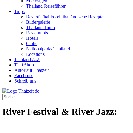
Mietwagen
Thailand Reiseführer
Tipps
Best of Thai Food: thailändische Rezepte
Bildergalerie
Thailand Top 5
Restaurants
Hotels
Clubs
Nationalparks Thailand
Locations
Thailand A-Z
Thai Shop
Autor auf Thaizeit
Facebook
Schreib uns!
River Festival & River Jazz: