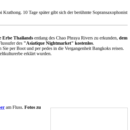
i Krathong. 10 Tage später gibt sich der berühmte Sopransaxophonist
le Erbe Thailands
entlang des Chao Phraya Rivers zu erkunden,
dem
lussufer des
"Asiatique Nightmarket" kostenlos
.
n Sie per Boot und per pedes in die Vergangenheit Bangkoks reisen.
kulturerbe erklärt wurden.
ber
am Fluss.
Fotos zu