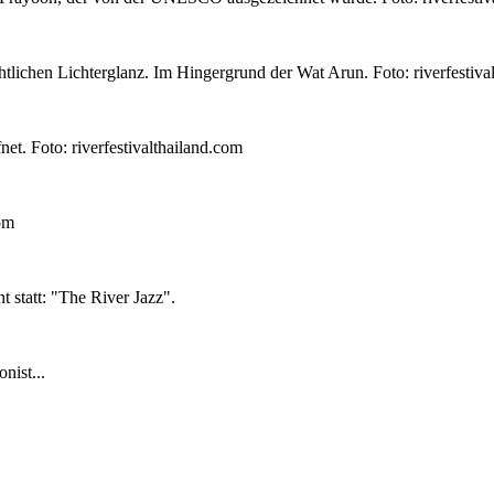
tlichen Lichterglanz. Im Hingergrund der Wat Arun. Foto: riverfestiva
t. Foto: riverfestivalthailand.com
om
 statt: "The River Jazz".
nist...