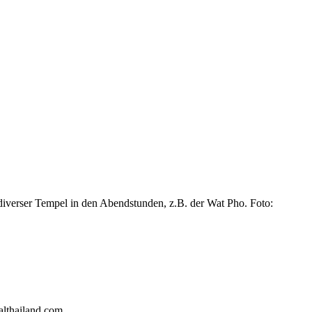
 diverser Tempel in den Abendstunden, z.B. der Wat Pho. Foto:
althailand.com