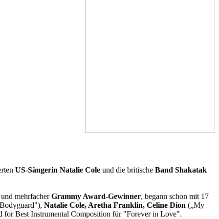
erten
US-Sängerin Natalie Cole
und die britische
Band Shakatak
t und mehrfacher
Grammy Award-Gewinner
, begann schon mit 17
"Bodyguard"),
Natalie Cole, Aretha Franklin, Celine Dion
(„My
 Best Instrumental Composition für "Forever in Love".