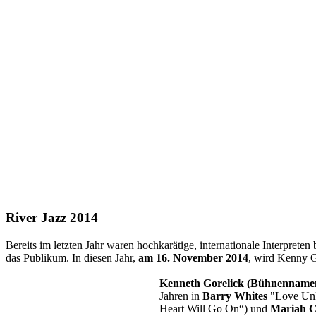
River Jazz 2014
Bereits im letzten Jahr waren hochkarätige, internationale Interpreten
das Publikum. In diesen Jahr,
am 16. November 2014
, wird Kenny G
Kenneth Gorelick (Bühnenname
Jahren in
Barry Whites
"Love Unli
Heart Will Go On“) und
Mariah C