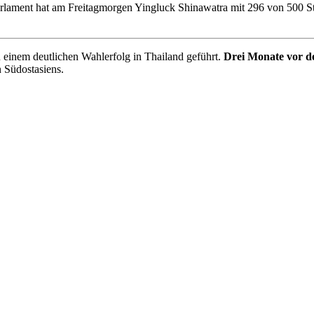
Parlament hat am Freitagmorgen Yingluck Shinawatra mit 296 von 500 Sti
u einem deutlichen Wahlerfolg in Thailand geführt.
Drei Monate vor d
n Südostasiens.