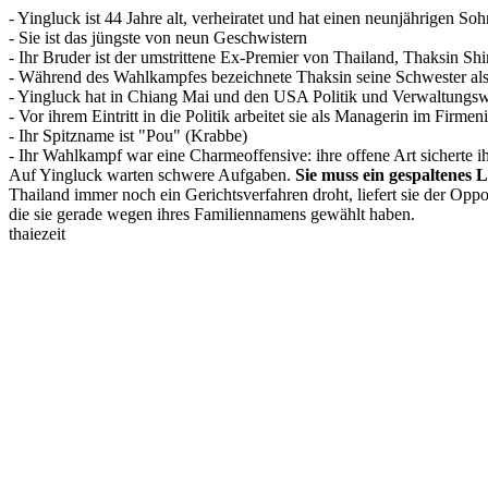
- Yingluck ist 44 Jahre alt, verheiratet und hat einen neunjährigen Soh
- Sie ist das jüngste von neun Geschwistern
- Ihr Bruder ist der umstrittene Ex-Premier von Thailand, Thaksin Sh
- Während des Wahlkampfes bezeichnete Thaksin seine Schwester als
- Yingluck hat in Chiang Mai und den USA Politik und Verwaltungsw
- Vor ihrem Eintritt in die Politik arbeitet sie als Managerin im Firm
- Ihr Spitzname ist "Pou" (Krabbe)
- Ihr Wahlkampf war eine Charmeoffensive: ihre offene Art sicherte ih
Auf Yingluck warten schwere Aufgaben.
Sie muss ein gespaltenes 
Thailand immer noch ein Gerichtsverfahren droht, liefert sie der Opposi
die sie gerade wegen ihres Familiennamens gewählt haben.
thaiezeit