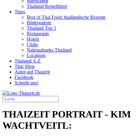
Mietwagen
Thailand Reiseführer
Tipps
Best of Thai Food: thailändische Rezepte
Bildergalerie
Thailand Top 5
Restaurants
Hotels
Clubs
Nationalparks Thailand
Locations
Thailand A-Z
Thai Shop
Autor auf Thaizeit
Facebook
Schreib uns!
THAIZEIT PORTRAIT - KIM
WACHTVEITL: