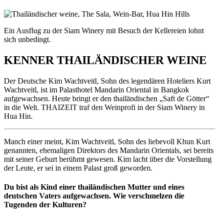
Ein Ausflug zu der Siam Winery mit Besuch der Kellereien lohnt
sich unbedingt.
KENNER THAILÄNDISCHER WEINE
Der Deutsche Kim Wachtveitl, Sohn des legendären Hoteliers Kurt
Wachtveitl, ist im Palasthotel Mandarin Oriental in Bangkok
aufgewachsen. Heute bringt er den thailändischen „Saft de Götter“
in die Welt. THAIZEIT traf den Weinprofi in der Siam Winery in
Hua Hin.
Manch einer meint, Kim Wachtveitl, Sohn des liebevoll Khun Kurt
genannten, ehemaligen Direktors des Mandarin Orientals, sei bereits
mit seiner Geburt berühmt gewesen. Kim lacht über die Vorstellung
der Leute, er sei in einem Palast groß geworden.
Du bist als Kind einer thailändischen Mutter und eines
deutschen Vaters aufgewachsen. Wie verschmelzen die
Tugenden der Kulturen?