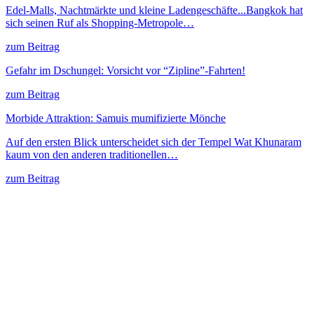
Edel-Malls, Nachtmärkte und kleine Ladengeschäfte...Bangkok hat
sich seinen Ruf als Shopping-Metropole…
zum Beitrag
Gefahr im Dschungel: Vorsicht vor “Zipline”-Fahrten!
zum Beitrag
Morbide Attraktion: Samuis mumifizierte Mönche
Auf den ersten Blick unterscheidet sich der Tempel Wat Khunaram
kaum von den anderen traditionellen…
zum Beitrag