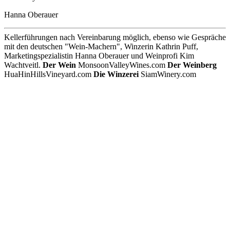
Hanna Oberauer
Kellerführungen nach Vereinbarung
möglich, ebenso wie Gespräche
mit den deutschen "Wein-Machern", Winzerin Kathrin Puff,
Marketingspezialistin Hanna Oberauer und Weinprofi Kim
Wachtveitl.
Der Wein
MonsoonValleyWines.com
Der Weinberg
HuaHinHillsVineyard.com
Die Winzerei
SiamWinery.com