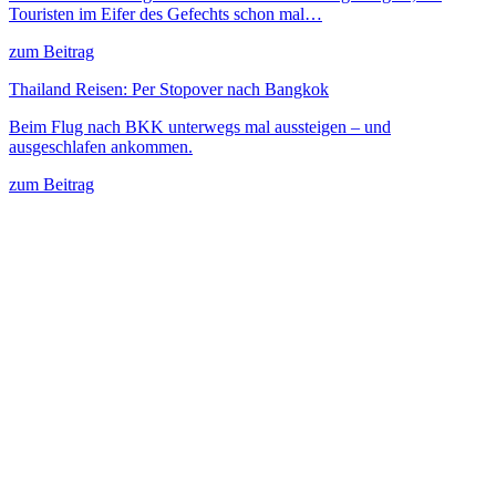
Touristen im Eifer des Gefechts schon mal…
zum Beitrag
Thailand Reisen: Per Stopover nach Bangkok
Beim Flug nach BKK unterwegs mal aussteigen – und
ausgeschlafen ankommen.
zum Beitrag