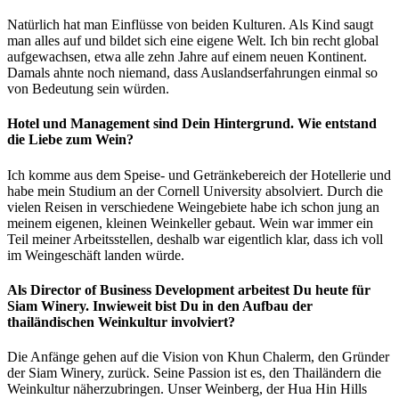
Natürlich hat man Einflüsse von beiden Kulturen. Als Kind saugt
man alles auf und bildet sich eine eigene Welt. Ich bin recht global
aufgewachsen, etwa alle zehn Jahre auf einem neuen Kontinent.
Damals ahnte noch niemand, dass Auslandserfahrungen einmal so
von Bedeutung sein würden.
Hotel und Management sind Dein Hintergrund. Wie entstand
die Liebe zum Wein?
Ich komme aus dem Speise- und Getränkebereich der Hotellerie und
habe mein Studium an der Cornell University absolviert. Durch die
vielen Reisen in verschiedene Weingebiete habe ich schon jung an
meinem eigenen, kleinen Weinkeller gebaut. Wein war immer ein
Teil meiner Arbeitsstellen, deshalb war eigentlich klar, dass ich voll
im Weingeschäft landen würde.
Als Director of Business Development arbeitest Du heute für
Siam Winery. Inwieweit bist Du in den Aufbau der
thailändischen Weinkultur involviert?
Die Anfänge gehen auf die Vision von Khun Chalerm, den Gründer
der Siam Winery, zurück. Seine Passion ist es, den Thailändern die
Weinkultur näherzubringen. Unser Weinberg, der Hua Hin Hills