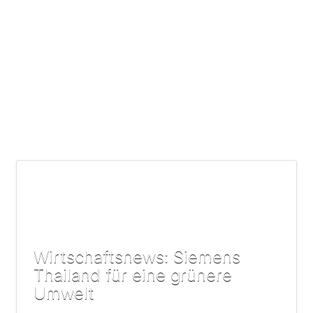
Wirtschaftsnews: Siemens
Thailand für eine grünere
Umwelt