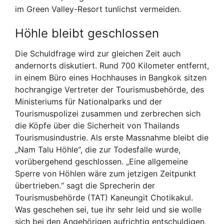
im Green Valley-Resort tunlichst vermeiden.
Höhle bleibt geschlossen
Die Schuldfrage wird zur gleichen Zeit auch
andernorts diskutiert. Rund 700 Kilometer entfernt,
in einem Büro eines Hochhauses in Bangkok sitzen
hochrangige Vertreter der Tourismusbehörde, des
Ministeriums für Nationalparks und der
Tourismuspolizei zusammen und zerbrechen sich
die Köpfe über die Sicherheit von Thailands
Tourismusindustrie. Als erste Massnahme bleibt die
„Nam Talu Höhle“, die zur Todesfalle wurde,
vorübergehend geschlossen. „Eine allgemeine
Sperre von Höhlen wäre zum jetzigen Zeitpunkt
übertrieben.“ sagt die Sprecherin der
Tourismusbehörde (TAT) Kaneungit Chotikakul.
Was geschehen sei, tue ihr sehr leid und sie wolle
sich bei den Angehörigen aufrichtig entschuldigen,