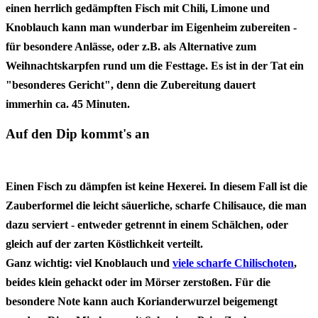
einen
herrlich gedämpften Fisch mit Chili, Limone und
Knoblauch
kann man wunderbar im Eigenheim zubereiten -
für besondere Anlässe, oder z.B. als
Alternative zum
Weihnachtskarpfen
rund um die Festtage. Es ist in der Tat ein
"besonderes Gericht", denn die Zubereitung dauert
immerhin
ca. 45 Minuten
.
Auf den Dip kommt's an
Einen Fisch zu dämpfen ist keine Hexerei. In diesem Fall ist die
Zauberformel die leicht säuerliche, scharfe Chilisauce, die man
dazu serviert - entweder getrennt in einem Schälchen, oder
gleich auf der zarten Köstlichkeit verteilt.
Ganz wichtig:
viel Knoblauch und
viele scharfe Chilischoten
,
beides klein gehackt oder im Mörser zerstoßen. Für die
besondere Note kann auch
Korianderwurzel
beigemengt