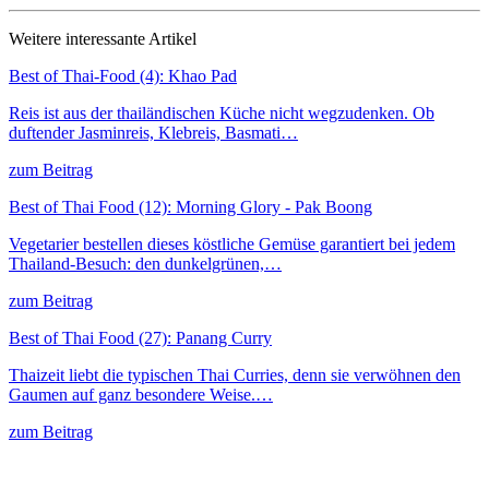
Weitere interessante Artikel
Best of Thai-Food (4): Khao Pad
Reis ist aus der thailändischen Küche nicht wegzudenken. Ob
duftender Jasminreis, Klebreis, Basmati…
zum Beitrag
Best of Thai Food (12): Morning Glory - Pak Boong
Vegetarier bestellen dieses köstliche Gemüse garantiert bei jedem
Thailand-Besuch: den dunkelgrünen,…
zum Beitrag
Best of Thai Food (27): Panang Curry
Thaizeit liebt die typischen Thai Curries, denn sie verwöhnen den
Gaumen auf ganz besondere Weise.…
zum Beitrag