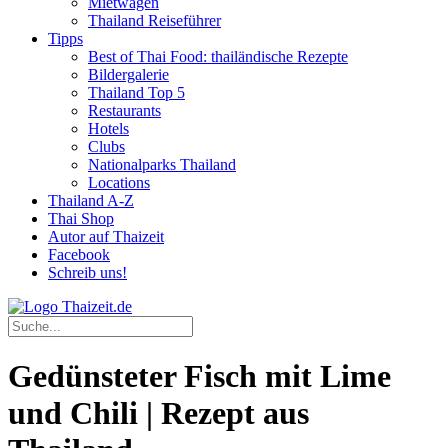
Mietwagen
Thailand Reiseführer
Tipps
Best of Thai Food: thailändische Rezepte
Bildergalerie
Thailand Top 5
Restaurants
Hotels
Clubs
Nationalparks Thailand
Locations
Thailand A-Z
Thai Shop
Autor auf Thaizeit
Facebook
Schreib uns!
Gedünsteter Fisch mit Lime
und Chili | Rezept aus