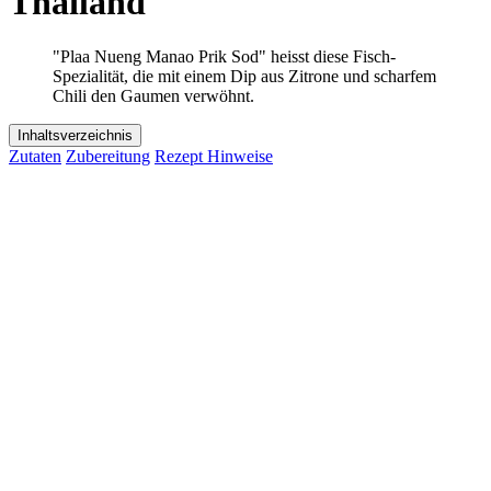
Thailand
"Plaa Nueng Manao Prik Sod" heisst diese Fisch-
Spezialität, die mit einem Dip aus Zitrone und scharfem
Chili den Gaumen verwöhnt.
Inhaltsverzeichnis
Zutaten
Zubereitung
Rezept Hinweise