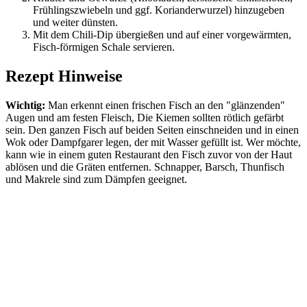
Frühlingszwiebeln und ggf. Korianderwurzel) hinzugeben
und weiter dünsten.
Mit dem Chili-Dip übergießen und auf einer vorgewärmten,
Fisch-förmigen Schale servieren.
Rezept Hinweise
Wichtig:
Man erkennt einen frischen Fisch an den "glänzenden"
Augen und am festen Fleisch, Die Kiemen sollten rötlich gefärbt
sein. Den ganzen Fisch auf beiden Seiten einschneiden und in einen
Wok oder Dampfgarer legen, der mit Wasser gefüllt ist. Wer möchte,
kann wie in einem guten Restaurant den Fisch zuvor von der Haut
ablösen und die Gräten entfernen. Schnapper, Barsch, Thunfisch
und Makrele sind zum Dämpfen geeignet.