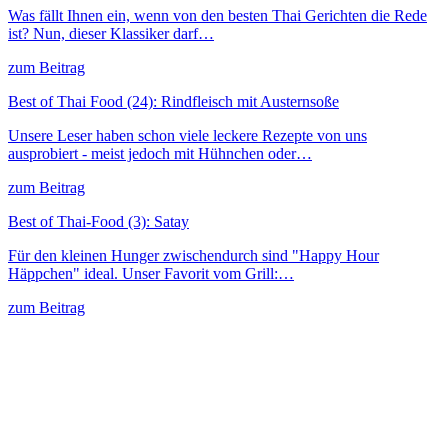
Was fällt Ihnen ein, wenn von den besten Thai Gerichten die Rede
ist? Nun, dieser Klassiker darf…
zum Beitrag
Best of Thai Food (24): Rindfleisch mit Austernsoße
Unsere Leser haben schon viele leckere Rezepte von uns
ausprobiert - meist jedoch mit Hühnchen oder…
zum Beitrag
Best of Thai-Food (3): Satay
Für den kleinen Hunger zwischendurch sind "Happy Hour
Häppchen" ideal. Unser Favorit vom Grill:…
zum Beitrag