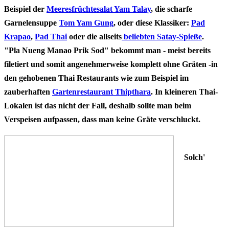
Beispiel der
Meeresfrüchtesalat Yam Talay
, die scharfe
Garnelensuppe
Tom Yam Gung
, oder diese Klassiker:
Pad
Krapao
,
Pad Thai
oder die allseits
beliebten Satay-Spieße
.
"
Pla Nueng Manao Prik Sod
" bekommt man - meist bereits
filetiert und somit angenehmerweise komplett ohne Gräten -in
den gehobenen Thai Restaurants wie zum Beispiel im
zauberhaften
Gartenrestaurant Thipthara
. In kleineren Thai-
Lokalen ist das nicht der Fall, deshalb sollte man beim
Verspeisen aufpassen, dass man
keine Gräte
verschluckt.
Solch'