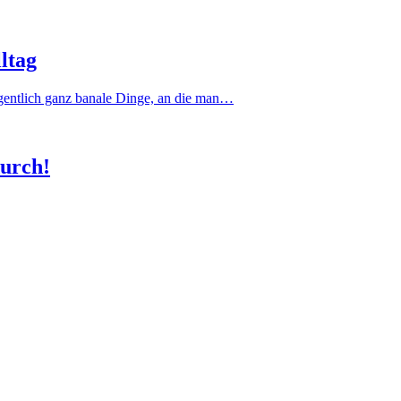
ltag
gentlich ganz banale Dinge, an die man…
durch!