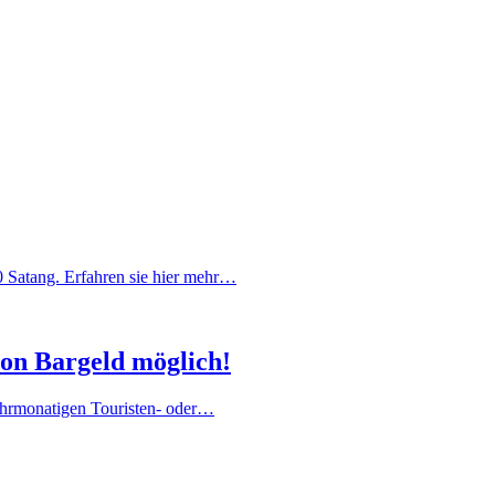
00 Satang. Erfahren sie hier mehr…
von Bargeld möglich!
hrmonatigen Touristen- oder…