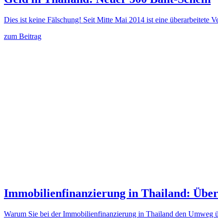
Dies ist keine Fälschung! Seit Mitte Mai 2014 ist eine überarbeitete
zum Beitrag
Immobilienfinanzierung in Thailand: Übe
Warum Sie bei der Immobilienfinanzierung in Thailand den Umweg üb