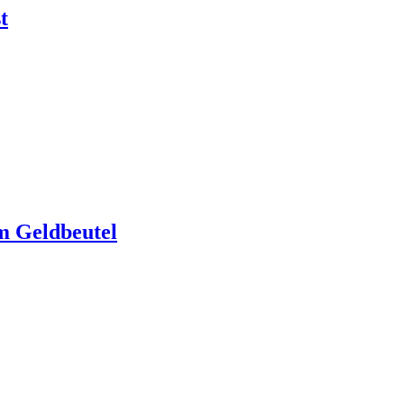
t
im Geldbeutel