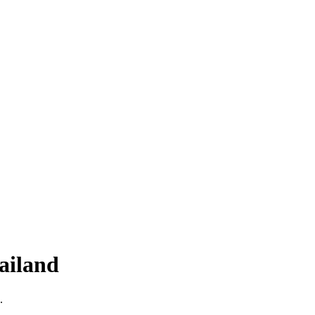
ailand
.