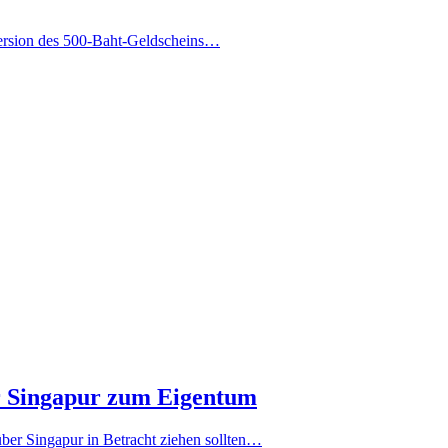
 Version des 500-Baht-Geldscheins…
r Singapur zum Eigentum
er Singapur in Betracht ziehen sollten…