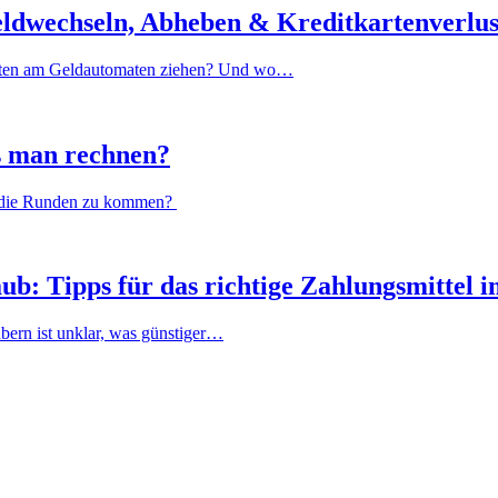
ldwechseln, Abheben & Kreditkartenverlus
-Noten am Geldautomaten ziehen? Und wo…
s man rechnen?
er die Runden zu kommen?
ub: Tipps für das richtige Zahlungsmittel 
ubern ist unklar, was günstiger…