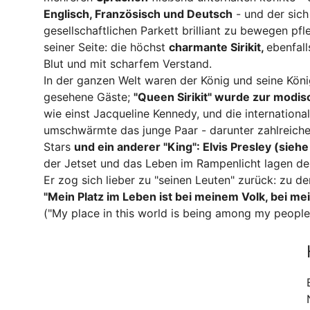
Englisch, Französisch
und Deutsch
- und der sich
gesellschaftlichen Parkett brilliant zu bewegen pf
seiner Seite: die höchst
charmante Sirikit,
ebenfal
Blut und mit scharfem Verstand.
In der ganzen Welt waren der König und seine Köni
gesehene Gäste;
"Queen Sirikit" wurde zur modis
wie einst Jacqueline Kennedy, und die internationa
umschwärmte das junge Paar - darunter zahlreiche
Stars
und ein anderer "King": Elvis Presley (siehe
der Jetset und das Leben im Rampenlicht lagen de
Er zog sich lieber zu "seinen Leuten" zurück: zu d
"Mein Platz im Leben ist bei meinem Volk, bei me
("My place in this world is being among my people