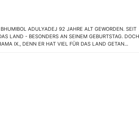
 BHUMIBOL ADULYADEJ 92 JAHRE ALT GEWORDEN. SEIT
DAS LAND - BESONDERS AN SEINEM GEBURTSTAG. DOCH
AMA IX., DENN ER HAT VIEL FÜR DAS LAND GETAN...