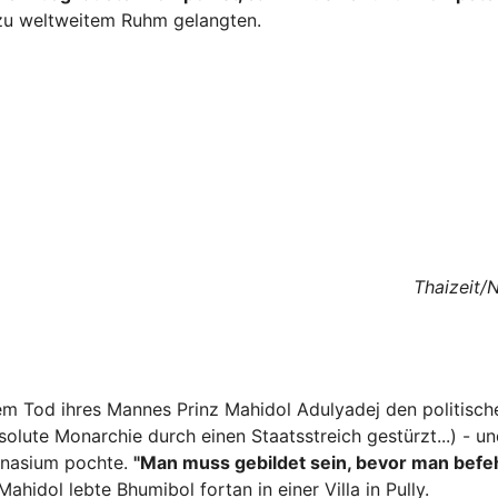
 zu weltweitem Ruhm gelangten.
Thaizeit/
em Tod ihres Mannes Prinz Mahidol Adulyadej den politisch
solute Monarchie durch einen Staatsstreich gestürzt...) - un
mnasium pochte.
"Man muss gebildet sein, bevor man befe
hidol lebte Bhumibol fortan in einer Villa in Pully.