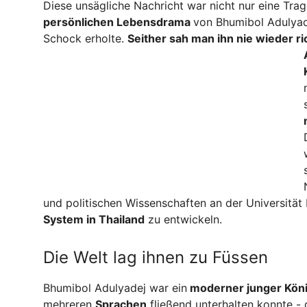
Diese unsägliche Nachricht war nicht nur eine Tra
persönlichen Lebensdrama
von Bhumibol Adulya
Schock erholte.
Seither sah man ihn nie wieder
r
und politischen Wissenschaften an der Universität
System in Thailand
zu entwickeln.
Die Welt lag ihnen zu Füssen
Bhumibol Adulyadej war ein
moderner junger Köni
mehreren
Sprachen
fließend unterhalten konnte - 