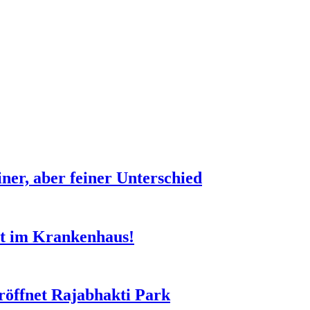
er, aber feiner Unterschied
it im Krankenhaus!
röffnet Rajabhakti Park