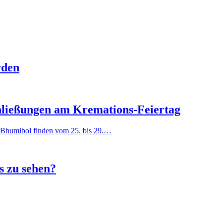
rden
hließungen am Kremations-Feiertag
s Bhumibol finden vom 25. bis 29.…
s zu sehen?