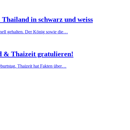
 Thailand in schwarz und weiss
onell gehalten. Der König sowie die…
d & Thaizeit gratulieren!
eburtstag. Thaizeit hat Fakten über…