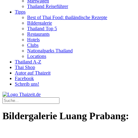
Mietwagen
Thailand Reiseführer
Tipps
Best of Thai Food: thailändische Rezepte
Bildergalerie
Thailand Top 5
Restaurants
Hotels
Clubs
Nationalparks Thailand
Locations
Thailand A-Z
Thai Shop
Autor auf Thaizeit
Facebook
Schreib uns!
Bildergalerie Luang Prabang: