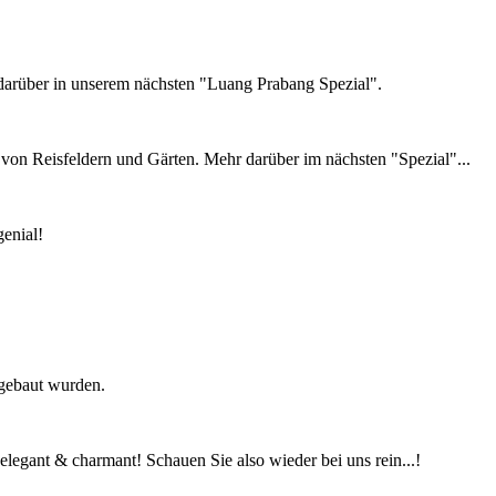
 darüber in unserem nächsten "Luang Prabang Spezial".
von Reisfeldern und Gärten. Mehr darüber im nächsten "Spezial"...
genial!
mgebaut wurden.
legant & charmant! Schauen Sie also wieder bei uns rein...!