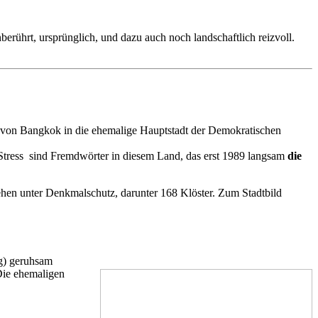
erührt, ursprünglich, und dazu auch noch landschaftlich reizvoll.
g von Bangkok in die ehemalige Hauptstadt der Demokratischen
 Stress sind Fremdwörter in diesem Land, das erst 1989 langsam
die
ehen unter Denkmalschutz, darunter 168 Klöster. Zum Stadtbild
ng) geruhsam
 Die ehemaligen