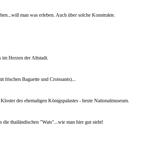
en...will man was erleben. Auch über solche Konstrukte.
 im Herzen der Altstadt.
it frischen Baguette und Croissants)...
s Kloster des ehemaligen Königspalastes - heute Nationalmuseum.
s die thailändischen "Wats"...wie man hier gut sieht!