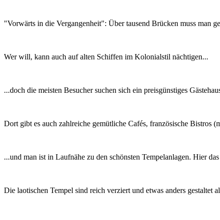
"Vorwärts in die Vergangenheit": Über tausend Brücken muss man geh
Wer will, kann auch auf alten Schiffen im Kolonialstil nächtigen...
...doch die meisten Besucher suchen sich ein preisgünstiges Gästehaus
Dort gibt es auch zahlreiche gemütliche Cafés, französische Bistros (m
...und man ist in Laufnähe zu den schönsten Tempelanlagen. Hier da
Die laotischen Tempel sind reich verziert und etwas anders gestaltet al