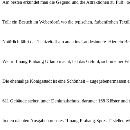
Am besten erkundet man die Gegend und die Attraktionen zu Fuß - od
Toll: ein Besuch im Weberdorf, wo die typischen, farbenfrohen Texti
Natürlich fährt das Thaizeit-Team auch ins Landesinnere. Hier ein B
Wer in Luang Prabang Urlaub macht, hat das Gefühl, sich in einer Filmk
Die ehemalige Königsstadt ist eine Schönheit – zugegebenermassen ei
611 Gebäude stehen unter Denkmalschutz, darunter 168 Klöster und 
In den nächten Ausgaben unseres "Luang Prabang-Spezial" stellen wir 