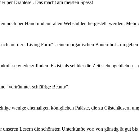
er per Drahtesel. Das macht am meisten Spass!
lien noch per Hand und auf alten Webstühlen hergestellt werden. Mehr
esuch auf der "Living Farm" - einem organischen Bauernhof - umgeben 
ulisse wiederzufinden. Es ist, als sei hier die Zeit stehengeblieben... 
ne "verträumte, schläfrige Beauty".
einige wenige ehemaligen königlichen Paläste, die zu Gästehäusern u
unseren Lesern die schönsten Unterkünfte vor: von günstig & gut bis e