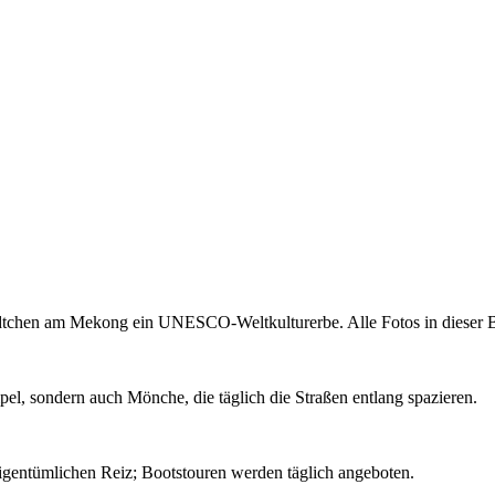
ädtchen am Mekong ein UNESCO-Weltkulturerbe. Alle Fotos in dieser B
el, sondern auch Mönche, die täglich die Straßen entlang spazieren.
igentümlichen Reiz; Bootstouren werden täglich angeboten.