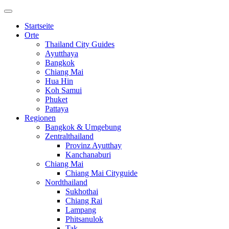
Startseite
Orte
Thailand City Guides
Ayutthaya
Bangkok
Chiang Mai
Hua Hin
Koh Samui
Phuket
Pattaya
Regionen
Bangkok & Umgebung
Zentralthailand
Provinz Ayutthay
Kanchanaburi
Chiang Mai
Chiang Mai Cityguide
Nordthailand
Sukhothai
Chiang Rai
Lampang
Phitsanulok
Tak