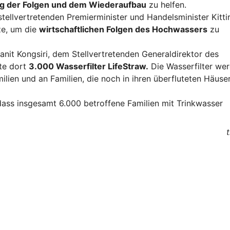
g der Folgen und dem Wiederaufbau
zu helfen.
stellvertretenden Premierminister und Handelsminister Kittir
ze, um die
wirtschaftlichen Folgen des Hochwassers
zu
wanit Kongsiri, dem Stellvertretenden Generaldirektor des
hte dort
3.000 Wasserfilter LifeStraw.
Die Wasserfilter we
lien und an Familien, die noch in ihren überfluteten Häuse
odass insgesamt 6.000 betroffene Familien mit Trinkwasser
t