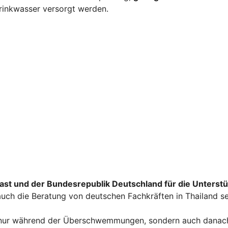
rinkwasser versorgt werden.
ast und der Bundesrepublik Deutschland für die Unterst
auch die Beratung von deutschen Fachkräften in Thailand s
ht nur während der Überschwemmungen, sondern auch danac