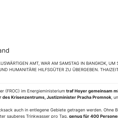
and
 AUSWÄRTIGEN AMT, WAR AM SAMSTAG IN BANGKOK, UM 
UND HUMANITÄRE HILFSGÜTER ZU ÜBERGEBEN. THAIZEI
ter (FROC) im Energieministerium
traf Hoyer gemeinsam mi
er des Krisenzentrums, Justizminister Pracha Promnok
, u
ksack auch in entlegene Gebiete getragen werden. Ohne B
iter sauberes Trinkwasser pro Tag,
genug für 400 Persone