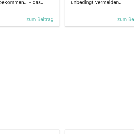
 bekommen... - das…
unbedingt vermeiden…
zum Beitrag
zum Be