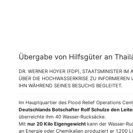
Übergabe von Hilfsgüter an Thail
DR. WERNER HOYER (FDP), STAATSMINISTER IM
ÜBER DIE HOCHWASSERKRISE ZU INFORMIEREN 
IHN WÄHREND SEINES BESUCHS BEGLEITET.
Im Hauptquartier des Flood Relief Operations Cen
Deutschlands Botschafter Rolf Schulze den Leit
überreichte ihm 40 Wasser-Rucksäcke.
Mit
nur 20 Kilo Eigengewicht
kann der Wasser-Ruc
an Energie oder Chemikalien produziert er 1.200 L