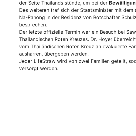
der Seite Thailands stünde, um bei der
Bewältigun
Des weiteren traf sich der Staatsminister mit dem 
Na-Ranong
in der Residenz von Botschafter Schul
besprechen.
Der letzte offizielle Termin war ein Besuch bei Sa
Thailändischen Roten Kreuzes. Dr. Hoyer überreic
vom Thailändischen Roten Kreuz an evakuierte Fami
ausharren, übergeben werden.
Jeder LifeStraw wird von zwei Familien geteilt, s
versorgt werden.