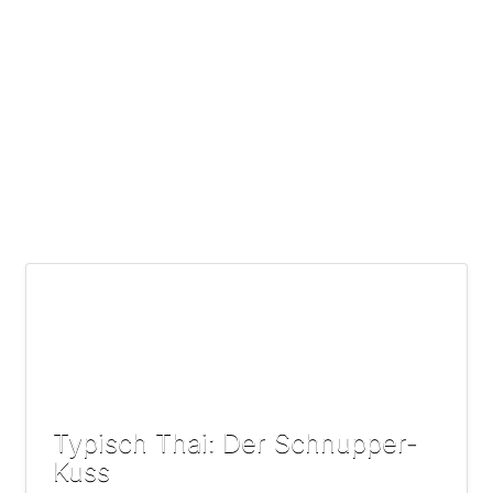
Typisch Thai: Der Schnupper-
Kuss