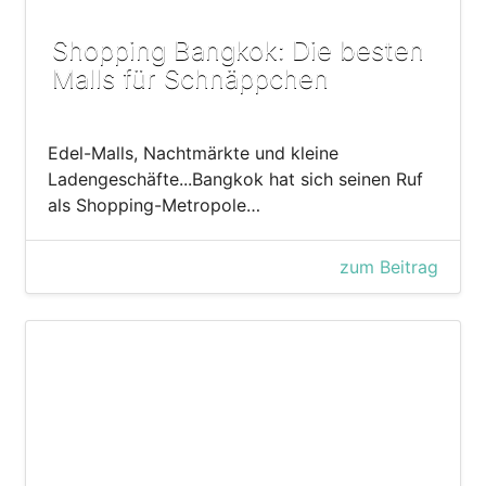
Shopping Bangkok: Die besten
Malls für Schnäppchen
Edel-Malls, Nachtmärkte und kleine
Ladengeschäfte...Bangkok hat sich seinen Ruf
als Shopping-Metropole…
zum Beitrag