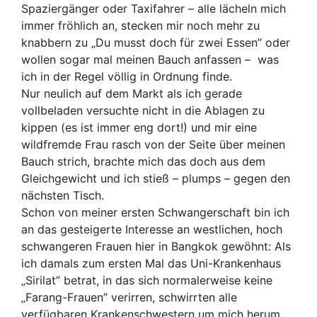
Spaziergänger oder Taxifahrer – alle lächeln mich
immer fröhlich an, stecken mir noch mehr zu
knabbern zu „Du musst doch für zwei Essen” oder
wollen sogar mal meinen Bauch anfassen – was
ich in der Regel völlig in Ordnung finde.
Nur neulich auf dem Markt als ich gerade
vollbeladen versuchte nicht in die Ablagen zu
kippen (es ist immer eng dort!) und mir eine
wildfremde Frau rasch von der Seite über meinen
Bauch strich, brachte mich das doch aus dem
Gleichgewicht und ich stieß – plumps – gegen den
nächsten Tisch.
Schon von meiner ersten Schwangerschaft bin ich
an das gesteigerte Interesse an westlichen, hoch
schwangeren Frauen hier in Bangkok gewöhnt: Als
ich damals zum ersten Mal das Uni-Krankenhaus
„Sirilat” betrat, in das sich normalerweise keine
„Farang-Frauen” verirren, schwirrten alle
verfügbaren Krankenschwestern um mich herum