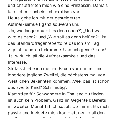
und chauffierten mich wie eine Prinzessin. Damals
kam ich mir unheimlich exotisch vor.
Heute gehe ich mit der gesteigerten
Aufmerksamkeit ganz souverän um.
„Ja, wie lange dauert es denn noch?”, „Und was
wird es denn?” und „Wie soll es denn heißen?”- ist
das Standardfragenrepertoire das ich am Tag
zigmal zu hören bekomme. Und, ich genieße das!
Ja, wirklich, all die Aufmerksamkeit und das
Interesse.
Stolz schiebe ich meinen Bauch vor mir her und
ignoriere jegliche Zweifel, die höchstens mal von
westlichen Bekannten kommen: „Wie, das ist schon
das zweite Kind? Sehr mutig”.
Klamotten für Schwangere in Thailand zu finden,
ist auch kein Problem. Ganz im Gegenteil: Bereits
im zweiten Monat tat ich so, als ob mir nichts mehr
passte und kleidete mich komplett neu in all den