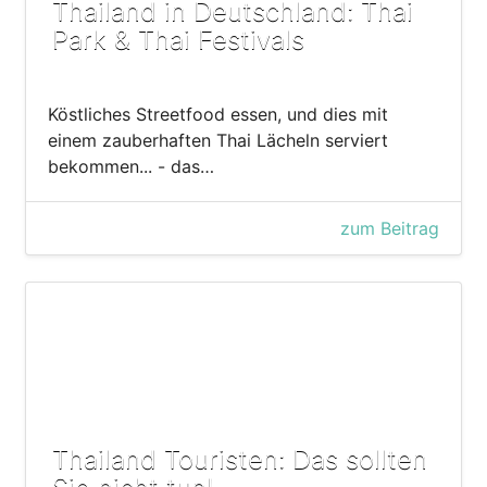
Thailand in Deutschland: Thai
Park & Thai Festivals
Köstliches Streetfood essen, und dies mit
einem zauberhaften Thai Lächeln serviert
bekommen... - das…
zum Beitrag
Thailand Touristen: Das sollten