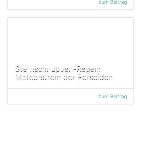
zum Beitrag
Sternschnuppen-Regen:
Meteorstrom der Perseiden
zum Beitrag