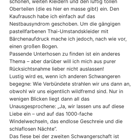
schönen, weiten Kleidern und den luftig tollen
Oberteilen (die es hier en masse gibt) ein. Den
Kaufrausch habe ich einfach auf das
Nestbausyndrom geschoben. Um die gängigen
pastellfarbenen Thai-Umstandskleider mit
Bärchenaufdruck mache ich jedoch, nach wie vor,
einen großen Bogen.
Passende Unterhosen zu finden ist ein anderes
Thema – aber darüber will ich mich aus purer
Rücksichtsnahme lieber nicht auslassen!
Lustig wird es, wenn ich anderen Schwangeren
begegne: Wie Verbündete strahlen wir uns dann an,
obwohl wir uns eigentlich wildfremd sind. Nur in
wenigen Blicken liegt dann all das
Unausgesprochene: „Ja, wir lassen uns auf diese
Liebe ein – und auf das 1000-fache
Windelwechseln, das endlose Geschreie und die
schlaflosen Nächte”.
Das fiese bei der zweiten Schwangerschaft ist