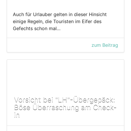
Auch für Urlauber gelten in dieser Hinsicht
einige Regeln, die Touristen im Eifer des
Gefechts schon mal…
zum Beitrag
Vorsicht bei "LH"-Übergepäck:
Böse Überraschung am Check-
in