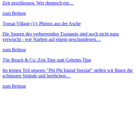
Zeit geschlossen. Wer dennoch ein…
zum Beitrag
Tonsai Village (1): Phönix aus der Asche
Die Spuren des verheerenden Tsunamis sind noch nicht ganz
verwischt - wie Narben auf einem geschundenen…
zum Beitrag
The Beach & Co: Zeit-Tipp statt Geheim-Tipp
Im letzten Teil unseres "Phi Phi Island Spezial" stellen wir Ihnen die
schönsten Strände und herrlichen…
zum Beitrag