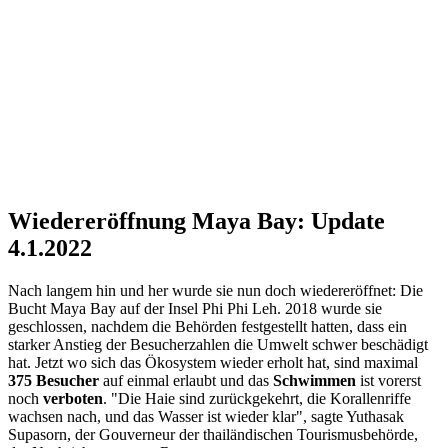
Wiedereröffnung Maya Bay: Update
4.1.2022
Nach langem hin und her wurde sie nun doch wiedereröffnet: Die
Bucht Maya Bay auf der Insel Phi Phi Leh. 2018 wurde sie
geschlossen, nachdem die Behörden festgestellt hatten, dass ein
starker Anstieg der Besucherzahlen die Umwelt schwer beschädigt
hat. Jetzt wo sich das Ökosystem wieder erholt hat, sind maximal
375 Besucher
auf einmal erlaubt und das
Schwimmen
ist vorerst
noch
verboten
. "Die Haie sind zurückgekehrt, die Korallenriffe
wachsen nach, und das Wasser ist wieder klar", sagte Yuthasak
Supasorn, der Gouverneur der thailändischen Tourismusbehörde,