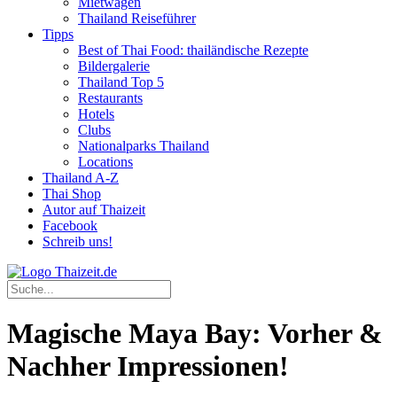
Mietwagen
Thailand Reiseführer
Tipps
Best of Thai Food: thailändische Rezepte
Bildergalerie
Thailand Top 5
Restaurants
Hotels
Clubs
Nationalparks Thailand
Locations
Thailand A-Z
Thai Shop
Autor auf Thaizeit
Facebook
Schreib uns!
Magische Maya Bay: Vorher &
Nachher Impressionen!