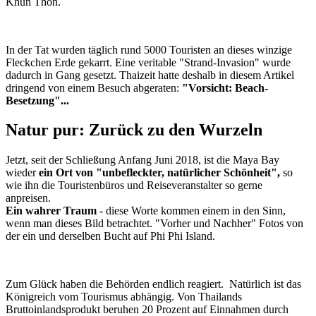
Khun Thon.
In der Tat wurden täglich rund 5000 Touristen an dieses winzige
Fleckchen Erde gekarrt. Eine veritable "Strand-Invasion" wurde
dadurch in Gang gesetzt. Thaizeit hatte deshalb in diesem Artikel
dringend von einem Besuch abgeraten:
"Vorsicht: Beach-
Besetzung"...
Natur pur: Zurück zu den Wurzeln
Jetzt, seit der Schließung Anfang Juni 2018, ist die Maya Bay
wieder
ein Ort von "unbefleckter, natürlicher Schönheit",
so
wie ihn die Touristenbüros und Reiseveranstalter so gerne
anpreisen.
Ein wahrer Traum
- diese Worte kommen einem in den Sinn,
wenn man dieses Bild betrachtet. "Vorher und Nachher" Fotos von
der ein und derselben Bucht auf Phi Phi Island.
Zum Glück haben die Behörden endlich reagiert. Natürlich ist das
Königreich vom Tourismus abhängig. Von Thailands
Bruttoinlandsprodukt beruhen 20 Prozent auf Einnahmen durch