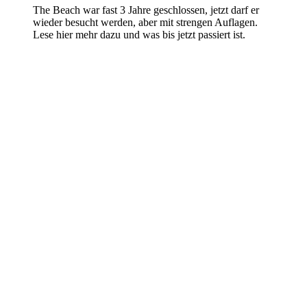
The Beach war fast 3 Jahre geschlossen, jetzt darf er
wieder besucht werden, aber mit strengen Auflagen.
Lese hier mehr dazu und was bis jetzt passiert ist.