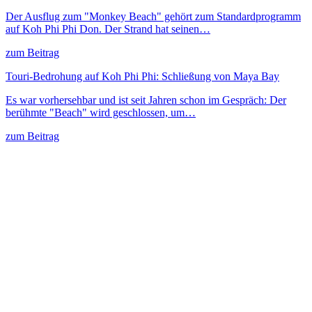
Der Ausflug zum "Monkey Beach" gehört zum Standardprogramm
auf Koh Phi Phi Don. Der Strand hat seinen…
zum Beitrag
Touri-Bedrohung auf Koh Phi Phi: Schließung von Maya Bay
Es war vorhersehbar und ist seit Jahren schon im Gespräch: Der
berühmte "Beach" wird geschlossen, um…
zum Beitrag