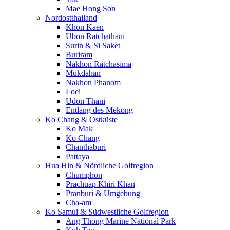
Mae Hong Son
Nordostthailand
Khon Kaen
Ubon Ratchathani
Surin & Si Saket
Buriram
Nakhon Ratchasima
Mukdahan
Nakhon Phanom
Loei
Udon Thani
Entlang des Mekong
Ko Chang & Ostküste
Ko Mak
Ko Chang
Chanthaburi
Pattaya
Hua Hin & Nördliche Golfregion
Chumphon
Prachuap Khiri Khan
Pranburi & Umgebung
Cha-am
Ko Samui & Südwestliche Golfregion
Ang Thong Marine National Park