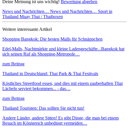
Deine Meinung ist uns wichtig!
Bewertung abgeben
News und Nachrichten…
News und Nachrichten…
Sport in
Thailand
Muay Thai / Thaiboxen
Weitere interessante Artikel
Shopping Bangkok: Die besten Malls für Schnäppchen
Edel-Malls, Nachtmärkte und kleine Ladengeschäfte...Bangkok hat
sich seinen Ruf als Shopping-Metropole…
zum Beitrag
Thailand in Deutschland: Thai Park & Thai Festivals
Köstliches Streetfood essen, und dies mit einem zauberhaften Thai
Lächeln serviert bekommen... - das…
zum Beitrag
Thailand Touristen: Das sollten Sie nicht tun!
Andere Länder, andere Sitten! Es gibt Dinge, die man bei einem
Besuch im Königreich unbedingt vermeiden…