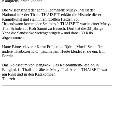
Kämpfens lernen können:
Die Wissenschaft der acht Gliedmaßen: Muay-Thai ist der
Nationalstolz der Thais. THAIZEIT erklärt die Historie dieser
Kampfkunst und stellt ihren größten Helden vor.
"Irgendwann kommt der Schmerz": THAIZEIT war in einer Muay-
Thai-Schule auf Koh Samui zu Besuch. Dort hat die 33-jährige
Yana die Sandsäcke weichgeprügelt – und dabei 30 Kilo
abgenommen.
Harte Birne, cleverer Kern: Früher hat Björn „Muci“ Schaufler
andere Thaiboxer K.O. geschlagen. Heute kleidet er sie ein. Ein
Porträt.
Das Kolosseum von Bangkok: Das Rajadamnern-Stadion in
Bangkok ist Thailands älteste Muay-Thai-Arena. THAIZEIT war
am Ring und in den Katakomben.
Thaizeit