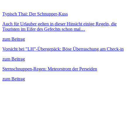
Typisch Thai: Der Schnupper-Kuss
Auch für Urlauber gelten in dieser Hinsicht einige Regeln, die
Touristen im Eifer des Gefechts schon mal…
zum Beitrag
Vorsicht bei "LH"-Übergepäck: Böse Überraschung am Check-in
zum Beitrag
Sternschnuppen-Regen: Meteorstrom der Perseiden
zum Beitrag