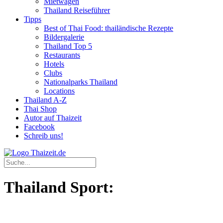
Mietwagen
Thailand Reiseführer
Tipps
Best of Thai Food: thailändische Rezepte
Bildergalerie
Thailand Top 5
Restaurants
Hotels
Clubs
Nationalparks Thailand
Locations
Thailand A-Z
Thai Shop
Autor auf Thaizeit
Facebook
Schreib uns!
Thailand Sport: