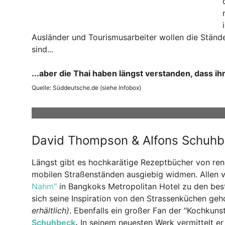
Ausländer und Tourismusarbeiter wollen die Stände
sind...
...aber die Thai haben längst verstanden, dass ih
Quelle: Süddeutsche.de (siehe Infobox)
David Thompson & Alfons Schuh
Längst gibt es hochkarätige Rezeptbücher von r
mobilen Straßenständen ausgiebig widmen. Allen 
Nahm"
in Bangkoks Metropolitan Hotel zu den best
sich seine Inspiration von den Strassenküchen geh
erhältlich)
. Ebenfalls ein großer Fan der "Kochkun
Schuhbeck
.
In seinem neuesten Werk vermittelt er