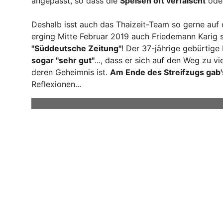
angepasst, so dass die
Speisen oft verfälscht
oder
Deshalb isst auch das Thaizeit-Team so gerne auf 
erging Mitte Februar 2019 auch Friedemann Karig 
"Süddeutsche Zeitung"
! Der 37-jährige gebürtige 
sogar "sehr gut"
..., dass er sich auf den Weg zu 
deren Geheimnis ist.
Am Ende des Streifzugs gab's
Reflexionen...