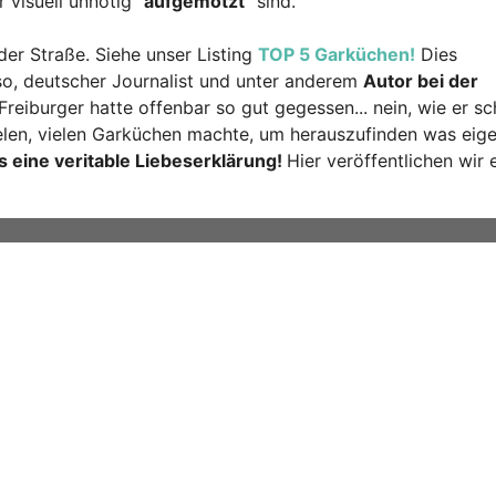
 visuell unnötig
"aufgemotzt"
sind.
der Straße. Siehe unser Listing
TOP 5 Garküchen!
Dies
so, deutscher Journalist und unter anderem
Autor bei der
Freiburger hatte offenbar so gut gegessen... nein, wie er sc
vielen, vielen Garküchen machte, um herauszufinden was eige
 eine veritable Liebeserklärung!
Hier veröffentlichen wir 