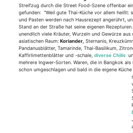
Streifzug durch die Street Food-Szene offenbar e
gefunden: "Weil gute Thai-Küche vor allem heißt:
und Pasten werden nach Hausrezept angerührt, und
Stand an der Straße hat seine eigenen Rezepture
unendlich viele Kräuter, Wurzeln und Gewürze au
asiatischen Raum:
Koriander,
Sternanis, Kreuzkümm
Pandanusblätter, Tamarinde, Thai-Basilikum, Zitron
Kaffirlimettenblätter und -schale,
diverse Chilis
un
mehrere Ingwer-Sorten. Waren, die in Bangkok als
schon umgeschlagen und bald in die eigene Küche 