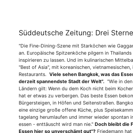
Süddeutsche Zeitung: Drei Stern
"Die Fine-Dining-Szene mit Starköchen wie Gagga
an.
Europäische Spitzenköche pilgern in Thailands
inspirieren zu lassen. Und im kulinarischen Mittelb
"Best of Asia", mit koreanischen, vietnamesischen,
Restaurants.
Viele sehen Bangkok, was das Essen 
derzeit spannendste Stadt der Welt".
"Wie in den
Ländern gilt: Wenn du dem Koch nicht beim Koche
hat er etwas zu verbergen. Das beste Essen bek
Bürgersteigen, in Höfen und Seitenstraßen. Bangkok
eine einzige große offene Küche, plus Speisekamm
tagelang herumlaufen und immer wieder spontan 
essen - enttäuscht wird man nie."
Doch bleibt die 
Essen hier so unverschämt gut"?
Friedemann hat