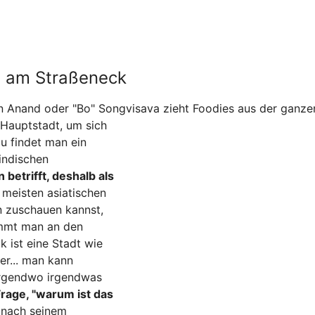
e am Straßeneck
n Anand oder "Bo" Songvisava zieht Foodies aus der ganze
 Hauptstadt, um sich
au findet man ein
 indischen
betrifft, deshalb als
 meisten asiatischen
n zuschauen kannst,
ommt man an den
 ist eine Stadt wie
er... man kann
irgendwo irgendwas
Frage, "warum ist das
 nach seinem