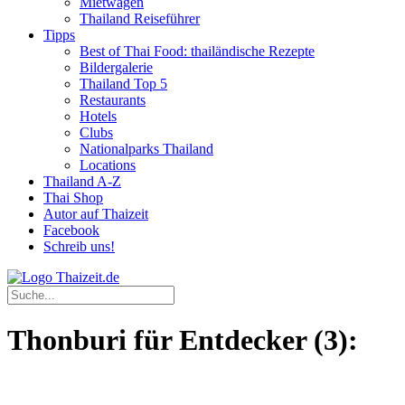
Mietwagen
Thailand Reiseführer
Tipps
Best of Thai Food: thailändische Rezepte
Bildergalerie
Thailand Top 5
Restaurants
Hotels
Clubs
Nationalparks Thailand
Locations
Thailand A-Z
Thai Shop
Autor auf Thaizeit
Facebook
Schreib uns!
Thonburi für Entdecker (3):