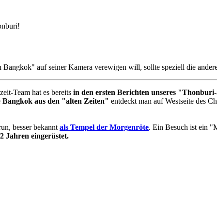
onburi!
Bangkok" auf seiner Kamera verewigen will, sollte speziell die ander
zeit-Team hat es bereits
in den ersten Berichten unseres "Thonburi-
e
Bangkok aus den "alten Zeiten"
entdeckt man auf Westseite des C
run, besser bekannt
als Tempel der Morgenröte
. Ein Besuch ist ein 
 2 Jahren eingerüstet.