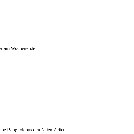
oder am Wochenende.
che Bangkok aus den "alten Zeiten"...