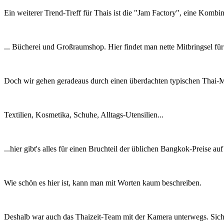
Ein weiterer Trend-Treff für Thais ist die "Jam Factory", eine Kombina
... Bücherei und Großraumshop. Hier findet man nette Mitbringsel für
Doch wir gehen geradeaus durch einen überdachten typischen Thai-Mar
Textilien, Kosmetika, Schuhe, Alltags-Utensilien...
...hier gibt's alles für einen Bruchteil der üblichen Bangkok-Preise auf
Wie schön es hier ist, kann man mit Worten kaum beschreiben.
Deshalb war auch das Thaizeit-Team mit der Kamera unterwegs. Sicher