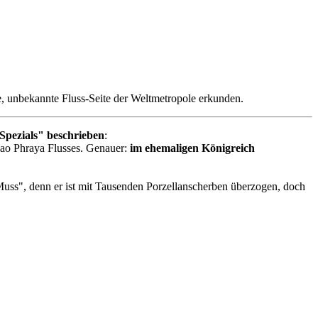
e, unbekannte Fluss-Seite der Weltmetropole erkunden.
Spezials" beschrieben
:
hao Phraya Flusses. Genauer:
im ehemaligen Königreich
"Muss", denn er ist mit Tausenden Porzellanscherben überzogen, doch