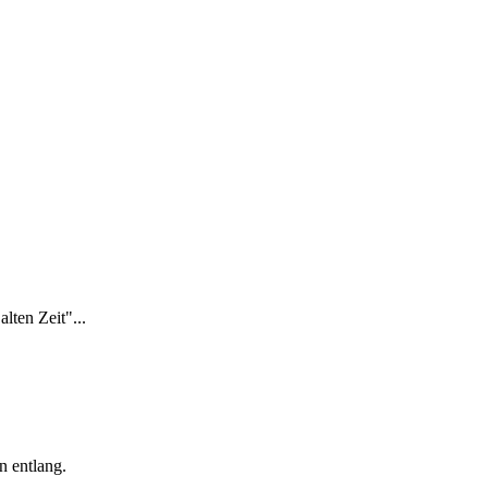
lten Zeit"...
n entlang.