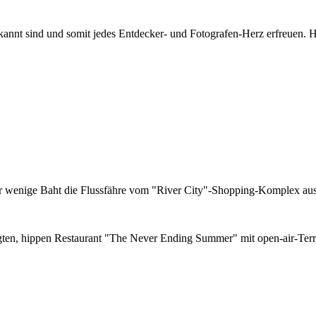
kannt sind und somit jedes Entdecker- und Fotografen-Herz erfreuen. H
 für wenige Baht die Flussfähre vom "River City"-Shopping-Komplex a
gten, hippen Restaurant "The Never Ending Summer" mit open-air-Terra