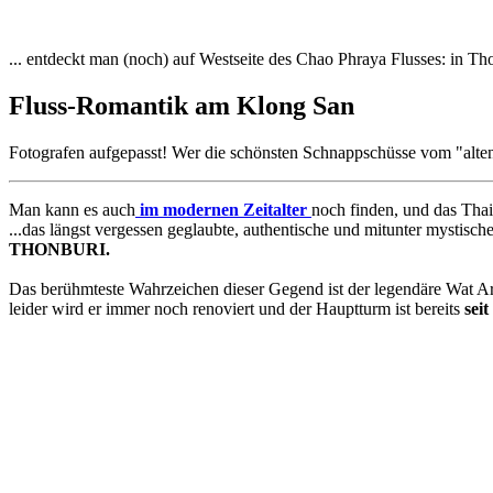
... entdeckt man (noch) auf Westseite des Chao Phraya Flusses: in Th
Fluss-Romantik am Klong San
Fotografen aufgepasst! Wer die schönsten Schnappschüsse vom "alten 
Man kann es auch
im modernen Zeitalter
noch finden, und das Thai
...das längst vergessen geglaubte, authentische und mitunter mystisch
THONBURI.
Das berühmteste Wahrzeichen dieser Gegend ist der legendäre Wat A
leider wird er immer noch renoviert und der Hauptturm ist bereits
seit