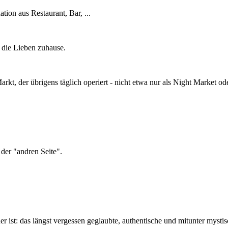
tion aus Restaurant, Bar, ...
 die Lieben zuhause.
kt, der übrigens täglich operiert - nicht etwa nur als Night Market 
 der "andren Seite".
 ist: das längst vergessen geglaubte, authentische und mitunter mystis