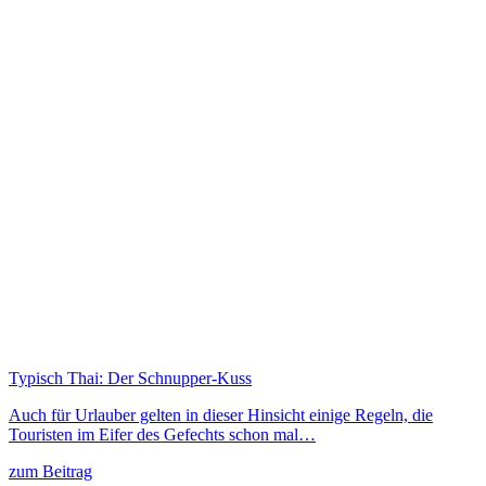
Typisch Thai: Der Schnupper-Kuss
Auch für Urlauber gelten in dieser Hinsicht einige Regeln, die
Touristen im Eifer des Gefechts schon mal…
zum Beitrag