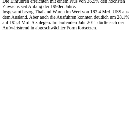
Die Einfuhren erreichten mit einem Plus von 36,5% den höchsten
Zuwachs seit Anfang der 1990er-Jahre.
Insgesamt bezog Thailand Waren im Wert von 182,4 Mrd. US$ aus
dem Ausland. Aber auch die Ausfuhren konnten deutlich um 28,1%
auf 195,3 Mrd. $ zulegen. Im laufenden Jahr 2011 dürfte sich der
Aufwärtstrend in abgeschwächter Form fortsetzen.