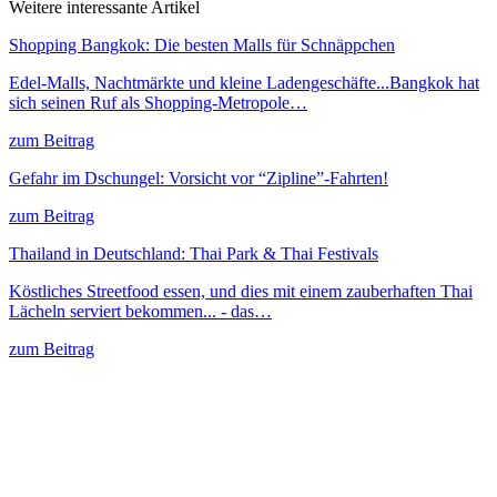
Weitere interessante Artikel
Shopping Bangkok: Die besten Malls für Schnäppchen
Edel-Malls, Nachtmärkte und kleine Ladengeschäfte...Bangkok hat
sich seinen Ruf als Shopping-Metropole…
zum Beitrag
Gefahr im Dschungel: Vorsicht vor “Zipline”-Fahrten!
zum Beitrag
Thailand in Deutschland: Thai Park & Thai Festivals
Köstliches Streetfood essen, und dies mit einem zauberhaften Thai
Lächeln serviert bekommen... - das…
zum Beitrag