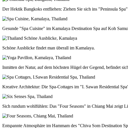
Der Hektik Bangkoks entfliehen: Ziehen Sie sich ins "Peninsula Spa"
Gesunde "Spa Cuisine" im Kamalaya Destination Spa auf Koh Samui
Schöne Ausblicke findet man überall im Kamalaya.
Inmitten der Natur, auf dem höchsten Hügel der Gegend, befindet si
Kreative Architektur: Die Spa-Cottages im "I. Sawan Residential Spa
Sich rundum wohlfühlen: Das "Four Seasons" in Chiang Mai zeigt Li
Entspannte Atmosphäre im Hammam des "Chiva Som Destination Sp