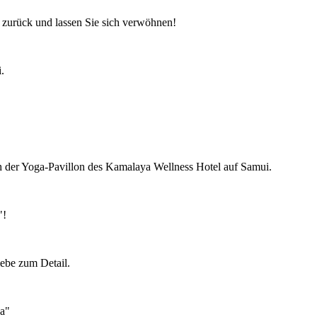
 zurück und lassen Sie sich verwöhnen!
.
ch der Yoga-Pavillon des Kamalaya Wellness Hotel auf Samui.
"!
ebe zum Detail.
a"