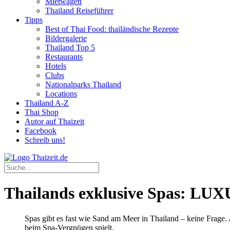
Mietwagen
Thailand Reiseführer
Tipps
Best of Thai Food: thailändische Rezepte
Bildergalerie
Thailand Top 5
Restaurants
Hotels
Clubs
Nationalparks Thailand
Locations
Thailand A-Z
Thai Shop
Autor auf Thaizeit
Facebook
Schreib uns!
Thailands exklusive Spas: 
Spas gibt es fast wie Sand am Meer in Thailand – keine Frage.
beim Spa-Vergnügen spielt.