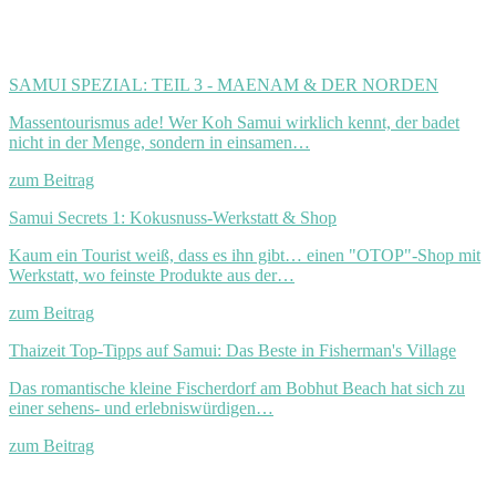
SAMUI SPEZIAL: TEIL 3 - MAENAM & DER NORDEN
Massentourismus ade! Wer Koh Samui wirklich kennt, der badet
nicht in der Menge, sondern in einsamen…
zum Beitrag
Samui Secrets 1: Kokusnuss-Werkstatt & Shop
Kaum ein Tourist weiß, dass es ihn gibt… einen "OTOP"-Shop mit
Werkstatt, wo feinste Produkte aus der…
zum Beitrag
Thaizeit Top-Tipps auf Samui: Das Beste in Fisherman's Village
Das romantische kleine Fischerdorf am Bobhut Beach hat sich zu
einer sehens- und erlebniswürdigen…
zum Beitrag