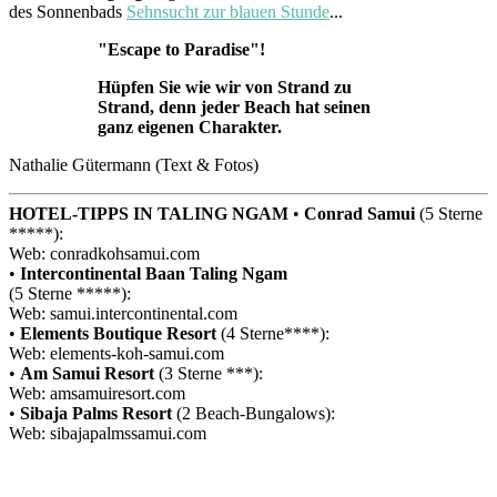
des Sonnenbads
Sehnsucht zur blauen Stunde
...
"Escape to Paradise"!
Hüpfen Sie wie wir von Strand zu
Strand, denn jeder Beach hat seinen
ganz eigenen Charakter.
Nathalie Gütermann (Text & Fotos)
HOTEL-TIPPS IN TALING NGAM
•
Conrad Samui
(5 Sterne
*****):
Web: conradkohsamui.com
•
Intercontinental Baan Taling Ngam
(5 Sterne *****):
Web: samui.intercontinental.com
•
Elements Boutique Resort
(4 Sterne****):
Web: elements-koh-samui.com
•
Am Samui Resort
(3 Sterne ***):
Web: amsamuiresort.com
•
Sibaja Palms Resort
(2 Beach-Bungalows):
Web: sibajapalmssamui.com