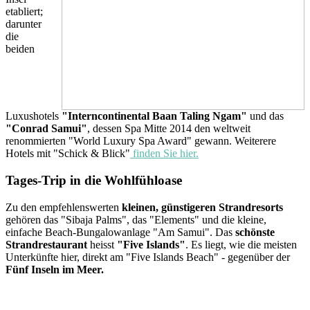
etabliert;
darunter
die
beiden
Luxushotels
"Interncontinental Baan Taling Ngam"
und das
"Conrad Samui"
, dessen Spa Mitte 2014 den weltweit
renommierten "World Luxury Spa Award" gewann. Weiterere
Hotels mit "Schick & Blick"
finden Sie hier.
Tages-Trip in die Wohlfühloase
Zu den empfehlenswerten
kleinen, günstigeren Strandresorts
gehören das "Sibaja Palms", das "Elements" und die kleine,
einfache Beach-Bungalowanlage "Am Samui". Das
schönste
Strandrestaurant
heisst
"Five Islands"
. Es liegt, wie die meisten
Unterkünfte hier, direkt am "Five Islands Beach" - gegenüber der
Fünf Inseln im Meer.