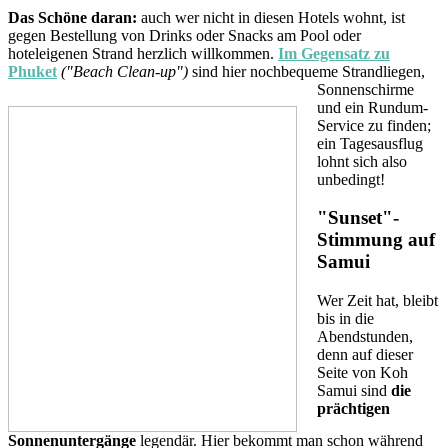
Das Schöne daran:
auch wer nicht in diesen Hotels wohnt, ist
gegen Bestellung von Drinks oder Snacks am Pool oder
hoteleigenen Strand herzlich willkommen.
Im Gegensatz zu
Phuket
("Beach Clean-up")
sind
hier noch
bequeme Strandliegen,
Sonnenschirme
und ein Rundum-
Service zu finden;
ein Tagesausflug
lohnt sich also
unbedingt!
"Sunset"-
Stimmung auf
Samui
Wer Zeit hat, bleibt
bis in die
Abendstunden,
denn auf dieser
Seite von Koh
Samui sind
die
prächtigen
Sonnenuntergänge
legendär. Hier bekommt man schon während