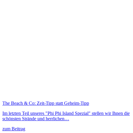
The Beach & Co: Zeit-Tipp statt Geheim-Tipp
Im letzten Teil unseres "Phi Phi Island Spezial" stellen wir Ihnen die
schönsten Strände und herrlichen…
zum Beitrag