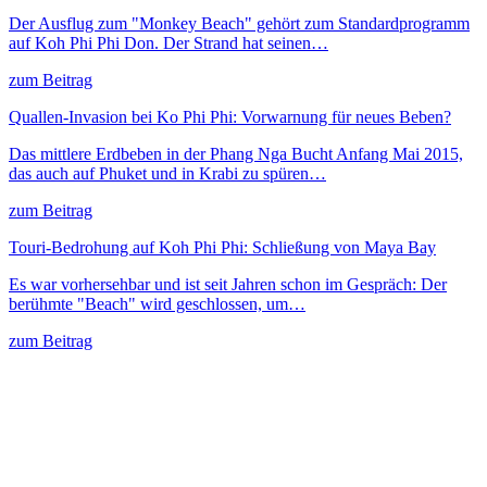
Der Ausflug zum "Monkey Beach" gehört zum Standardprogramm
auf Koh Phi Phi Don. Der Strand hat seinen…
zum Beitrag
Quallen-Invasion bei Ko Phi Phi: Vorwarnung für neues Beben?
Das mittlere Erdbeben in der Phang Nga Bucht Anfang Mai 2015,
das auch auf Phuket und in Krabi zu spüren…
zum Beitrag
Touri-Bedrohung auf Koh Phi Phi: Schließung von Maya Bay
Es war vorhersehbar und ist seit Jahren schon im Gespräch: Der
berühmte "Beach" wird geschlossen, um…
zum Beitrag