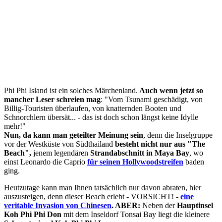
Phi Phi Island ist ein solches Märchenland.
Auch wenn jetzt so
mancher Leser schreien mag
: "Vom Tsunami geschädigt, von
Billig-Touristen überlaufen, von knatternden Booten und
Schnorchlern übersät... - das ist doch schon längst keine Idylle
mehr!"
Nun, da kann man geteilter Meinung sein
, denn die Inselgruppe
vor der Westküste von Südthailand
besteht nicht nur aus "The
Beach",
jenem legendären
Strandabschnitt in Maya Bay
, wo
einst Leonardo die Caprio
für seinen Hollywoodstreifen
baden
ging.
Heutzutage kann man Ihnen tatsächlich nur davon abraten, hier
auszusteigen, denn dieser Beach erlebt - VORSICHT! -
eine
veritable Invasion von Chinesen
. ABER:
Neben der
Hauptinsel
Koh Phi Phi Don
mit dem Inseldorf Tonsai Bay liegt die kleinere