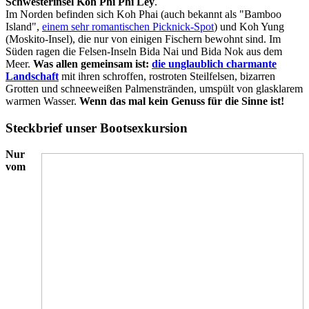
Schwesterinsel Koh Phi Phi Ley
.
Im Norden befinden sich Koh Phai (auch bekannt als "Bamboo
Island",
einem sehr romantischen Picknick-Spot
) und Koh Yung
(Moskito-Insel), die nur von einigen Fischern bewohnt sind. Im
Süden ragen die Felsen-Inseln Bida Nai und Bida Nok aus dem
Meer.
Was allen gemeinsam ist:
die unglaublich charmante
Landschaft
mit ihren schroffen, rostroten Steilfelsen, bizarren
Grotten und schneeweißen Palmenstränden, umspült von glasklarem
warmen Wasser.
Wenn das mal kein Genuss für die Sinne ist!
Steckbrief unser Bootsexkursion
Nur
vom