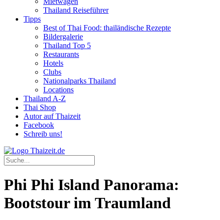
Mietwagen
Thailand Reiseführer
Tipps
Best of Thai Food: thailändische Rezepte
Bildergalerie
Thailand Top 5
Restaurants
Hotels
Clubs
Nationalparks Thailand
Locations
Thailand A-Z
Thai Shop
Autor auf Thaizeit
Facebook
Schreib uns!
Phi Phi Island Panorama:
Bootstour im Traumland