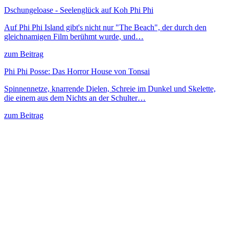
Dschungeloase - Seelenglück auf Koh Phi Phi
Auf Phi Phi Island gibt's nicht nur "The Beach", der durch den
gleichnamigen Film berühmt wurde, und…
zum Beitrag
Phi Phi Posse: Das Horror House von Tonsai
Spinnennetze, knarrende Dielen, Schreie im Dunkel und Skelette,
die einem aus dem Nichts an der Schulter…
zum Beitrag