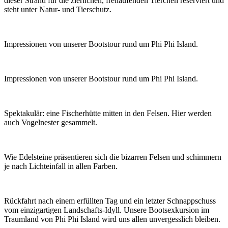
dieser Strand für die zierlichen, freilaufenden Tierchen reserviert und
steht unter Natur- und Tierschutz.
Impressionen von unserer Bootstour rund um Phi Phi Island.
Impressionen von unserer Bootstour rund um Phi Phi Island.
Spektakulär: eine Fischerhütte mitten in den Felsen. Hier werden
auch Vogelnester gesammelt.
Wie Edelsteine präsentieren sich die bizarren Felsen und schimmern
je nach Lichteinfall in allen Farben.
Rückfahrt nach einem erfüllten Tag und ein letzter Schnappschuss
vom einzigartigen Landschafts-Idyll. Unsere Bootsexkursion im
Traumland von Phi Phi Island wird uns allen unvergesslich bleiben.