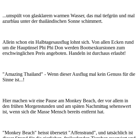
...umspült von glasklarem warmen Wasser, das mal tiefgrün und mal
azurblau unter der thailändischen Sonne schimmert.
Allein schon ein Halbtagesausflug lohnt sich. Von allen Ecken rund
um die Hauptinsel Phi Phi Don werden Bootsexkursionen zum
erschwinglichen Preis angeboten. Handeln ist durchaus erlaubt!
"Amazing Thailand" - Wenn dieser Ausflug mal kein Genuss für die
Sinne ist...!
Hier machen wir eine Pause am Monkey Beach, der vor allem in
den frühen Morgenstunden und am späten Nachmittag sehenswert
ist, wenn sich die Masse Mensch bereits entfernt hat.
"Monkey Beach" heisst übersetzt "Affenstrand", und tatsächlich ist