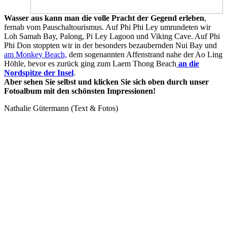
Wasser aus kann man die volle Pracht der Gegend erleben
,
fernab vom Pauschaltourismus. Auf Phi Phi Ley umrundeten wir
Loh Samah Bay, Palong, Pi Ley Lagoon und Viking Cave. Auf Phi
Phi Don stoppten wir in der besonders bezaubernden Nui Bay und
am Monkey Beach,
dem sogenannten Affenstrand nahe der Ao Ling
Höhle, bevor es zurück ging zum Laem Thong Beach
an die
Nordspitze der Insel
.
Aber sehen Sie selbst und klicken Sie sich oben durch unser
Fotoalbum mit den schönsten Impressionen!
Nathalie Gütermann (Text & Fotos)